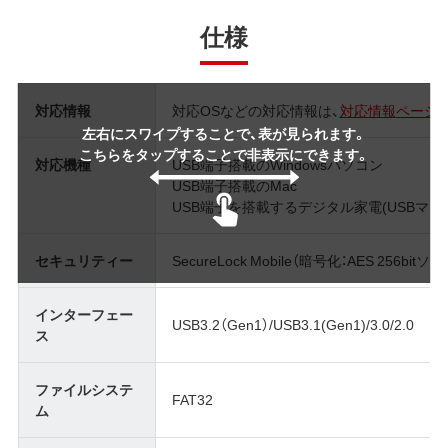
仕様
対応情報
対応OSなどの対応情報は、
対応情報ページ
左右にスワイプすることで、表が見られます。
こちらをタップすることで非表示にできます。
対応機種
USB端子搭載のWindowsパソコン
USB端子搭載のMac
USB端子を搭載するデジタル家電(USBマ
セキュリティー
SecureLock Mobile（暗号化：AES 256bi
インターフェー
USB3.2（Gen1）/USB3.1(Gen1)/3.0/2.0
ス
ファイルシステ
FAT32
ム