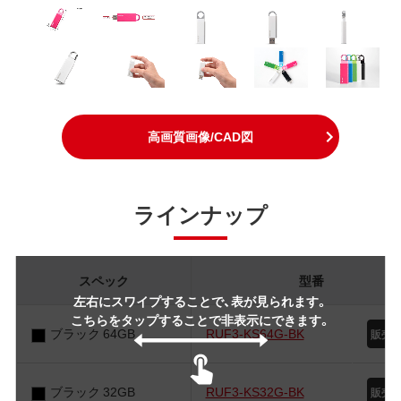
高画質画像/CAD図
ラインナップ
スペック
型番
左右にスワイプすることで、表が見られます。
こちらをタップすることで非表示にできます。
ブラック 64GB
RUF3-KS64G-BK
ブラック 32GB
RUF3-KS32G-BK