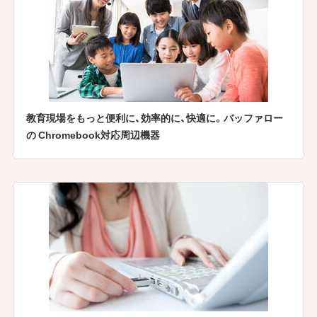
教育現場をもっと便利に、効率的に、快適に。バッファロー
の Chromebook対応周辺機器