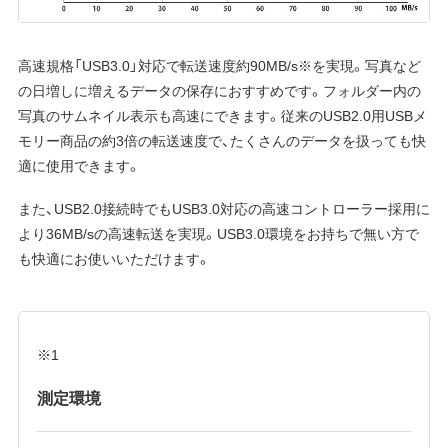
高速規格「USB3.0」対応で転送速度約90MB/s※を実現。写真など
の日増しに増えるデータの保存におすすめです。フォルダー内の
写真のサムネイル表示も高速にできます。従来のUSB2.0用USBメ
モリー商品の約3倍の転送速度で、たくさんのデータを扱っても快
適に使用できます。
また、USB2.0接続時でもUSB3.0対応の高速コントローラー採用に
より36MB/sの高速転送を実現。USB3.0環境をお持ちで無い方で
も快適にお使いいただけます。
※1
測定環境