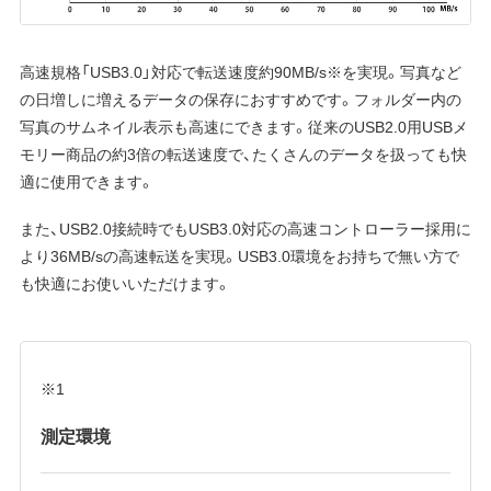
高速規格「USB3.0」対応で転送速度約90MB/s※を実現。写真など
の日増しに増えるデータの保存におすすめです。フォルダー内の
写真のサムネイル表示も高速にできます。従来のUSB2.0用USBメ
モリー商品の約3倍の転送速度で、たくさんのデータを扱っても快
適に使用できます。
また、USB2.0接続時でもUSB3.0対応の高速コントローラー採用に
より36MB/sの高速転送を実現。USB3.0環境をお持ちで無い方で
も快適にお使いいただけます。
※1
測定環境