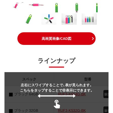
高画質画像/CAD図
ラインナップ
スペック
型番
左右にスワイプすることで、表が見られます。
こちらをタップすることで非表示にできます。
ブラック 64GB
RUF3-KS64G-BK
ブラック 32GB
RUF3-KS32G-BK