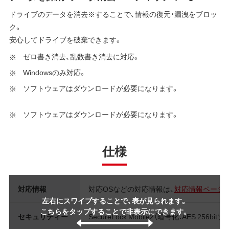
ドライブのデータを消去※することで、情報の復元・漏洩をブロッ
ク。
安心してドライブを破棄できます。
ゼロ書き消去、乱数書き消去に対応。
Windowsのみ対応。
ソフトウェアはダウンロードが必要になります。
ソフトウェアはダウンロードが必要になります。
仕様
対応情報
対応OSなどの対応情報は、
対応情報ページ
左右にスワイプすることで、表が見られます。
こちらをタップすることで非表示にできます。
セキュリティー
SecureLock Mobile2（暗号化：AES 256b