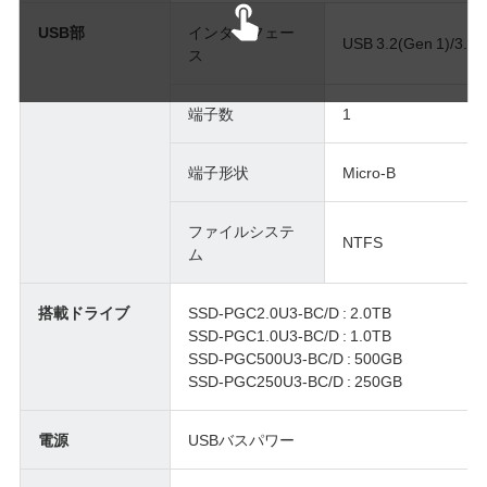
USB部
インターフェー
USB 3.2(Gen 1)/3.1(G
ス
端子数
1
端子形状
Micro-B
ファイルシステ
NTFS
ム
搭載ドライブ
SSD-PGC2.0U3-BC/D : 2.0TB
SSD-PGC1.0U3-BC/D : 1.0TB
SSD-PGC500U3-BC/D : 500GB
SSD-PGC250U3-BC/D : 250GB
電源
USBバスパワー