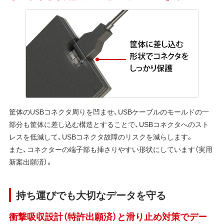
筐体のUSBコネクタ周りを凹ませ、USBケーブルのモールドの一
部分も筐体に差し込む構造とすることで、USBコネクタへのスト
レスを低減して、USBコネクタ故障のリスクを減らします。
また、コネクターの端子部も挿さりやすい形状にしています（実用
新案出願済）。
持ち運びでも大切なデータを守る
衝撃吸収設計（特許出願済）と滑り止め対策でデー