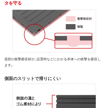
タを守る
底部の衝撃吸収材が、設置時などにかかる本体への衝撃を吸収し
ます。
側面のスリットで滑りにくい