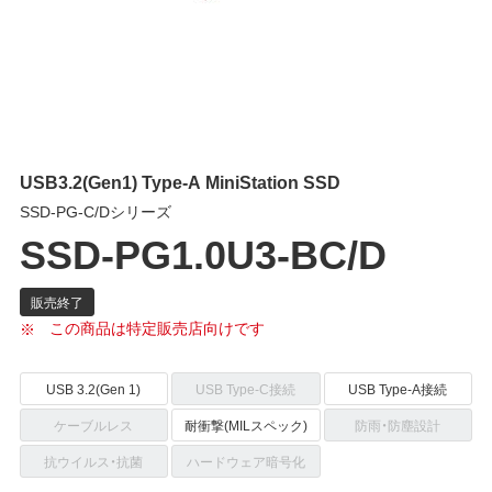
USB3.2(Gen1) Type-A MiniStation SSD
SSD-PG-C/Dシリーズ
SSD-PG1.0U3-BC/D
この商品は特定販売店向けです
USB 3.2(Gen 1)
USB Type-C接続
USB Type-A接続
ケーブルレス
耐衝撃(MILスペック)
防雨・防塵設計
抗ウイルス・抗菌
ハードウェア暗号化