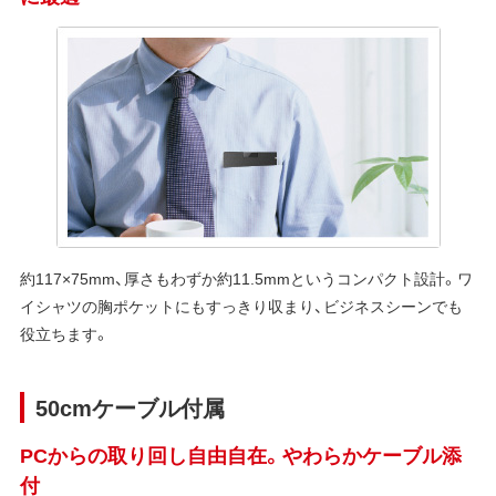
約117×75mm、厚さもわずか約11.5mmというコンパクト設計。ワ
イシャツの胸ポケットにもすっきり収まり、ビジネスシーンでも
役立ちます。
50cmケーブル付属
PCからの取り回し自由自在。やわらかケーブル添
付