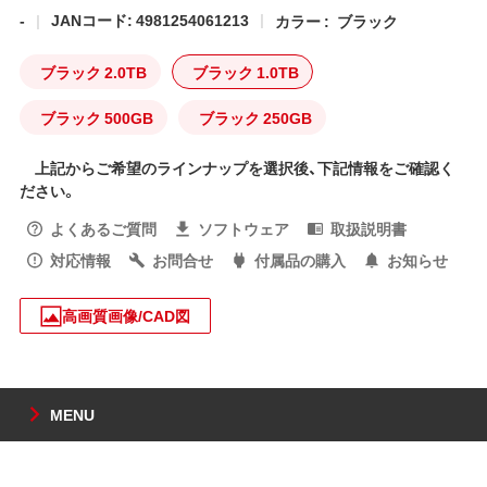
-
JANコード: 4981254061213
カラー :
ブラック
ブラック 2.0TB
ブラック 1.0TB
ブラック 500GB
ブラック 250GB
上記からご希望のラインナップを選択後、下記情報をご確認く
ださい。
よくあるご質問
ソフトウェア
取扱説明書
対応情報
お問合せ
付属品の購入
お知らせ
高画質画像/CAD図
MENU