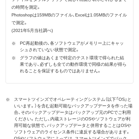
の時間を測定。
Photoshopは159MBのファイル、Excelは1.05MBのファイル
で測定。
(2021年5月当社調べ)
PC再起動後の、各ソフトウェアがメモリー上にキャッ
シュされていない状態で測定。
グラフの値はあくまで特定のテスト環境で得られた結
果であり、必ずしも全ての動作環境で同様の結果が得ら
れることを保証するものではありません。
スマートツインズでオペレーティングシステム（以下「OS」と
いいます。）を含む起動可能なバックアップデータを作った場
合、そのバックアップデータはバックアップ元のPCでご利用
ください。ただし、内蔵ストレージのOSやソフトウェアが利
用可能な状態で、バックアップデータと併用することはOSや
ソフトウェアのライセンス条件に違反する場合があります。
OSやソフトウェアによっては、スマートツインズでバック