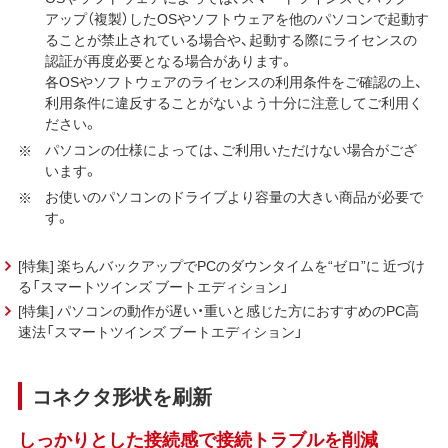
アップ（複製）したOSやソフトウェアを他のパソコンで起動す
ることが禁止されている場合や、起動する際にライセンスの
認証が再度必要となる場合があります。
各OSやソフトウェアのライセンスの利用条件をご確認の上、
利用条件に違反することがないよう十分に注意してご利用く
ださい。
パソコンの仕様によっては、ご利用いただけない場合がござ
います。
お使いのパソコンのドライブより容量の大きい商品が必要で
す。
[特集] 楽ちんバックアップでPCのダウンタイムを“ゼロ”に 近づけ
る「スマートツインズ ブートエディション」
[特集] パソコンの動作が遅い・重いと感じた方におすすめのPC高
速法「スマートツインズ ブートエディション」
コネクタ形状を刷新
しっかりとした接続感で接続トラブルを削減