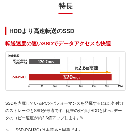
特長
HDDより高速転送のSSD
転送速度の速いSSDでデータアクセスも快適
SSDを内蔵しているPCのパフォーマンスを発揮するには、外付け
のストレージもSSDが最適です。従来の外付けHDDと比べ、デー
タのコピー速度が約2.6倍アップします。※
「SSD-PGU3C」は本商品と同等です。