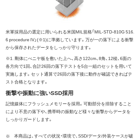
米軍採用品の選定に用いられる米国MIL規格「MIL-STD-810G 516.
6 procedure IV」(※1)に準拠しています。万が一の落下による衝撃
から保存されたデータをしっかり守ります。
※1. 剛体にべニヤ板を敷いた上へ、高さ122cm、8角、12稜、6面の
各方向で1回、合計26回の落下テストを5台一組のセットを用いて
実施します。セット通算で26回の落下後に動作が確認できればテ
スト合格となります。
衝撃や振動に強いSSD採用
記憶媒体にフラッシュメモリーを採用。可動部分を排除すること
により不意の落下や、携帯時の振動など様々な衝撃からデータを
しっかりガードします。
本商品は、すべての状況・環境で、SSD/データ/外装ケースが破