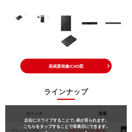
高画質画像/CAD図
ラインナップ
スペック
型番
左右にスワイプすることで、表が見られます。
こちらをタップすることで非表示にできます。
ブラック 2.0TB
SSD-PG2.0U3-BC/D