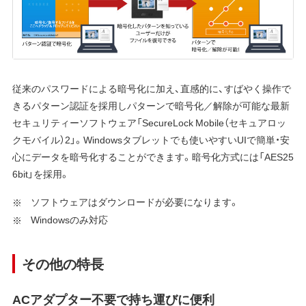
従来のパスワードによる暗号化に加え、直感的に、すばやく操作で
きるパターン認証を採用しパターンで暗号化／解除が可能な最新
セキュリティーソフトウェア「SecureLock Mobile（セキュアロッ
クモバイル）2」。Windowsタブレットでも使いやすいUIで簡単・安
心にデータを暗号化することができます。暗号化方式には「AES25
6bit」を採用。
ソフトウェアはダウンロードが必要になります。
Windowsのみ対応
その他の特長
ACアダプター不要で持ち運びに便利