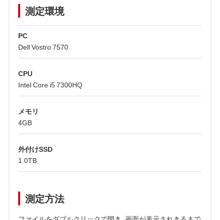
測定環境
PC
Dell Vostro 7570
CPU
Intel Core i5 7300HQ
メモリ
4GB
外付けSSD
1.0TB
測定方法
ファイルをダブルクリックで開き、画面が表示されきるまで