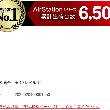
AR 適合
★１（レベル１）
号
2026020100001550
ラベル取得IoT製品情報ページ」はこちらをご覧ください。