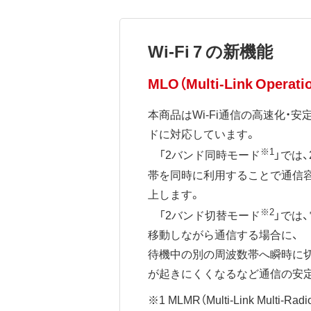
Wi-Fi 7 の新機能
MLO（Multi-Link Operati
本商品はWi-Fi通信の高速化・安
ドに対応しています。
※1
「2バンド同時モード
」では、
帯を同時に利用することで通信
上します。
※2
「2バンド切替モード
」では
移動しながら通信する場合に、
待機中の別の周波数帯へ瞬時に切
が起きにくくなるなど通信の安
※1 MLMR（Multi-Link Multi-Radi