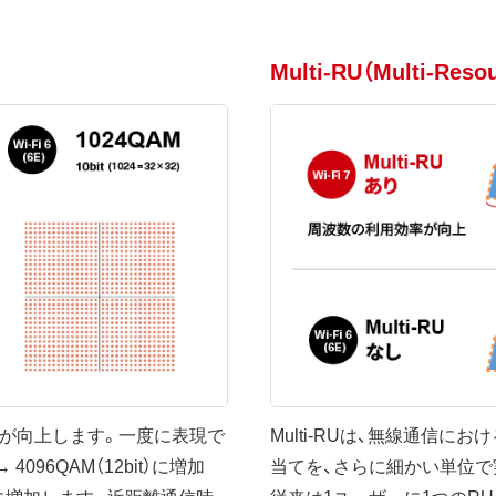
Multi-RU（Multi-Resou
率が向上します。一度に表現で
Multi-RUは、無線通信に
 4096QAM（12bit）に増加
当てを、さらに細かい単位で