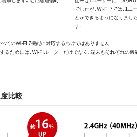
倍に増加します。近距離通信時
従来は1ユーザーに1つのRU​（Res
でしたが、Wi-Fi 7では、
とができるようになりまし
す。
がすべてのWi-Fi 7機能に対応するわけではありません。
するためには、Wi-Fiルーターだけでなく、端末もそれぞれの
信速度比較