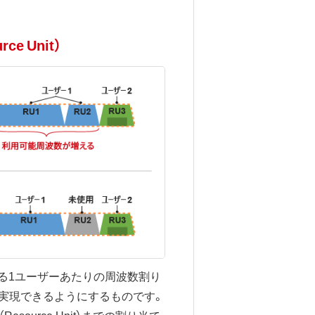
rce Unit）
おける1ユーザーあたりの周波数割り
実現できるようにするものです。