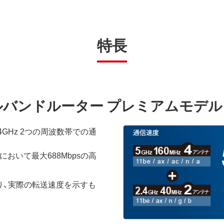
特長
ュアルバンドルーター プレミアムモデル
2.4GHz 2つの周波数帯での通
Hzにおいて最大688Mbpsの高
り、実際の転送速度を示すも