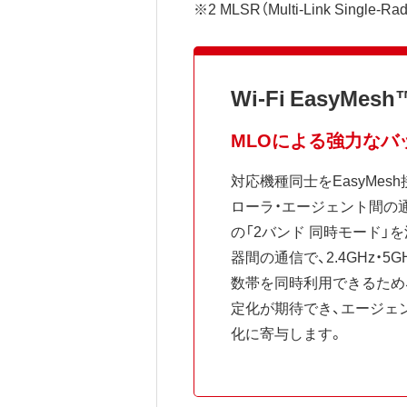
※2 MLSR（Multi-Link Single-Rad
Wi-Fi EasyM
MLOによる強力なバ
対応機種同士をEasyMes
ローラ・エージェント間の通
の「2バンド 同時モード」
器間の通信で、2.4GHz・
数帯を同時利用できるため
定化が期待でき、エージェ
化に寄与します。