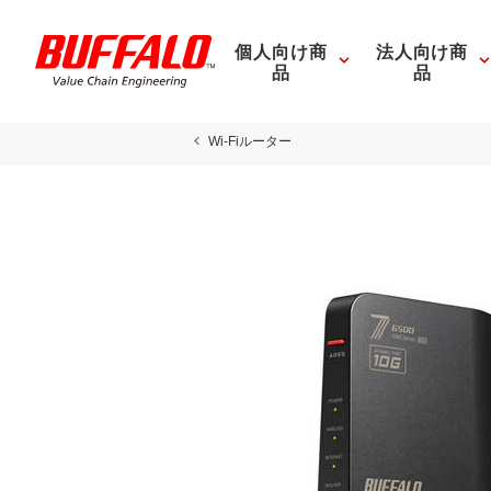
個人向け商
法人向け商
品
品
Wi-Fiルーター