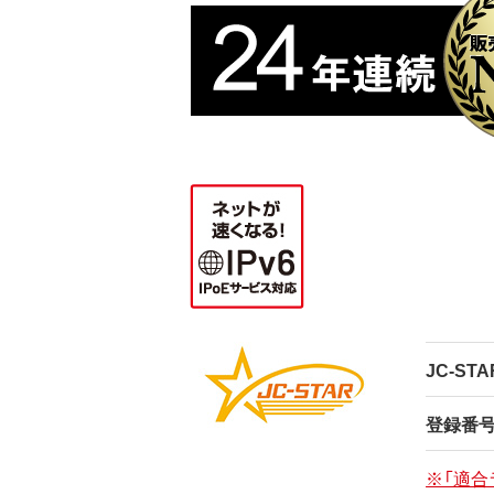
JC-ST
登録番
※「適合