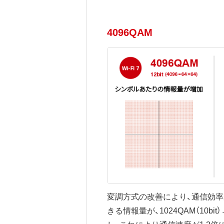
4096QAM
変調方式の改善により、通信効
きる情報量が、1024QAM（10bit）→