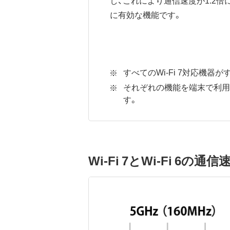
し、これにより通信速度が1.2
に有効な機能です。
すべてのWi-Fi 7対応機器
それぞれの機能を端末で利用
す。
Wi-Fi 7とWi-Fi 6の通