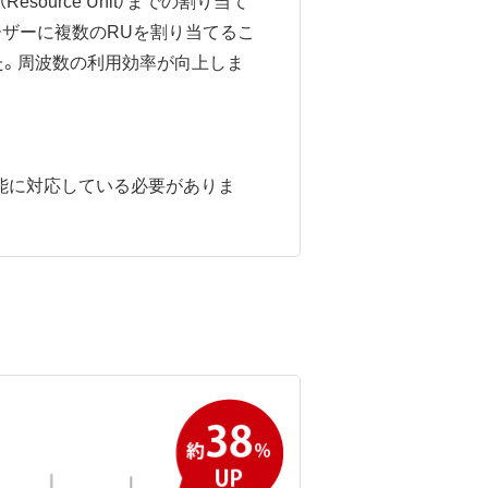
ource Unit）​​​​までの割り当て
1ユーザーに複数のRUを割り当てるこ
た。周波数の利用効率が向上しま
機能に対応している必要がありま