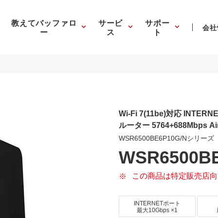
教えてバッファロ
サービ
サポー
会社
ー
ス
ト
Wi-Fi 7(11be)対応 INTE
ルーター 5764+688Mbps Air
WSR6500BE6P10G/Nシリーズ
WSR6500BE
この商品は特定販売店向
INTERNETポート
最大10Gbps ×1