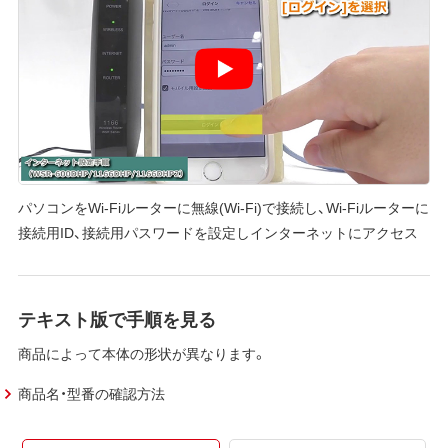
パソコンをWi-Fiルーターに無線(Wi-Fi)で接続し、Wi-Fiルーターに
接続用ID、接続用パスワードを設定しインターネットにアクセス
テキスト版で手順を見る
商品によって本体の形状が異なります。
商品名・型番の確認方法