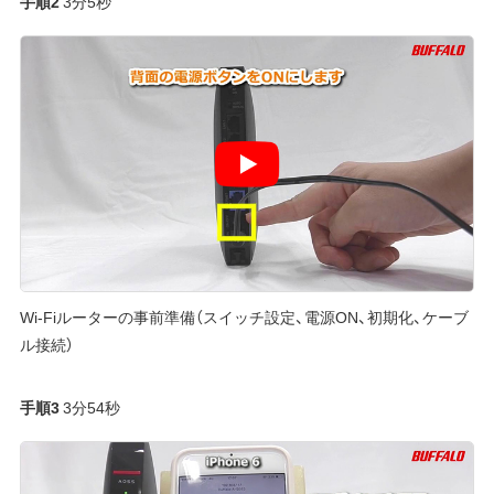
手順2
3分5秒
Wi-Fiルーターの事前準備（スイッチ設定、電源ON、初期化、ケーブ
ル接続）
手順3
3分54秒