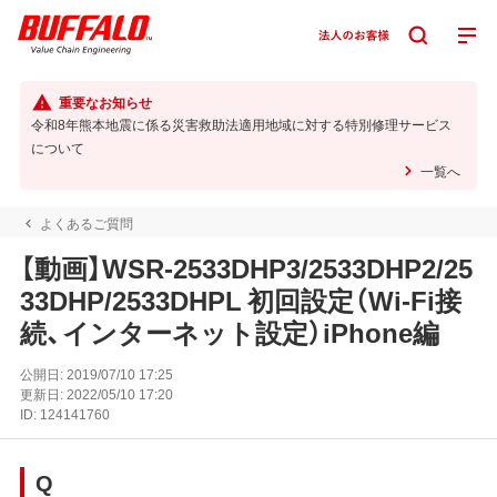
重要なお知らせ
令和8年熊本地震に係る災害救助法適用地域に対する特別修理サービス
について
一覧へ
よくあるご質問
【動画】WSR-2533DHP3/2533DHP2/25
33DHP/2533DHPL 初回設定（Wi-Fi接
続、インターネット設定）iPhone編
公開日:
2019/07/10 17:25
更新日:
2022/05/10 17:20
ID:
124141760
Q