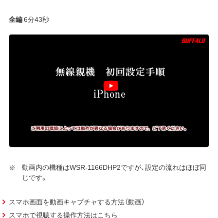
全編
6分43秒
動画内の機種はWSR-1166DHP2ですが、設定の流れはほぼ同
じです。
スマホ画面を動画キャプチャする方法（動画）
スマホで視聴する操作方法はこちら