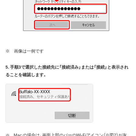
※ 画像は一例です
5. 手順3で選択した接続先に「接続済み」または「接続」と表示され
ることを確認します。
Mac の場合は、画面上部のバーのWi-Fiアイコン（※図2）が灰