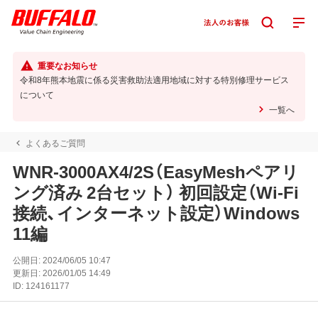
重要なお知らせ
令和8年熊本地震に係る災害救助法適用地域に対する特別修理サービス
について
一覧へ
よくあるご質問
WNR-3000AX4/2S（EasyMeshペアリ
ング済み 2台セット） 初回設定（Wi-Fi
接続、インターネット設定）Windows
11編
公開日:
2024/06/05 10:47
更新日:
2026/01/05 14:49
ID:
124161177