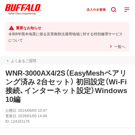
重要なお知らせ
令和8年熊本地震に係る災害救助法適用地域に対する特別修理サービス
について
一覧へ
よくあるご質問
WNR-3000AX4/2S（EasyMeshペアリ
ング済み 2台セット） 初回設定（Wi-Fi
接続、インターネット設定）Windows
10編
公開日:
2024/06/05 10:47
更新日:
2026/01/05 14:49
ID:
124161178