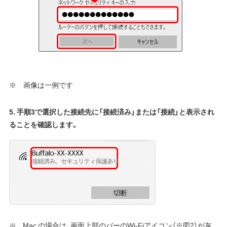
※ 画像は一例です
5. 手順3で選択した接続先に「接続済み」または「接続」と表示され
ることを確認します。
Mac の場合は、画面上部のバーのWi-Fiアイコン（※図2）が灰