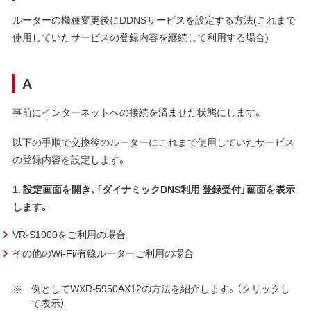
ルーターの機種変更後にDDNSサービスを設定する方法(これまで
使用していたサービスの登録内容を継続して利用する場合)
A
事前にインターネットへの接続を済ませた状態にします。
以下の手順で交換後のルーターにこれまで使用していたサービス
の登録内容を設定します。
1. 設定画面を開き、「ダイナミックDNS利用 登録受付」画面を表示
します。
VR-S1000をご利用の場合
その他のWi-Fi/有線ルーターご利用の場合
例としてWXR-5950AX12の方法を紹介します。（クリックし
て表示）