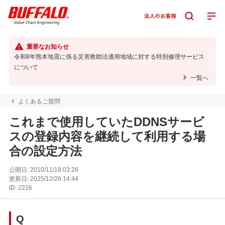
重要なお知らせ
令和8年熊本地震に係る災害救助法適用地域に対する特別修理サービス
について
一覧へ
よくあるご質問
これまで使用していたDDNSサービ
スの登録内容を継続して利用する場
合の設定方法
公開日:
2010/11/18 03:26
更新日:
2025/12/26 14:44
ID:
2226
Q