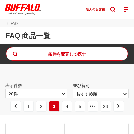
FAQ
FAQ 商品一覧
条件を変更して探す
表示件数
並び替え
1
2
3
4
5
23