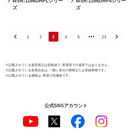
WSR-1166DHPLシリー
WSR-1166DHP4シリー
ズ
ズ
1
2
3
4
5
23
※記載されている速度表記は規格値で、実環境での速度ではありません。
※記載されている各商品名は、一般に各社の商標または登録商標です。
※記載されている価格は、希望小売価格です。
公式SNSアカウント