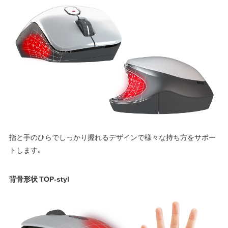
指と手のひらでしっかり握れるデザインで様々な持ち方をサポー
トします。
背骨形状 TOP-styl