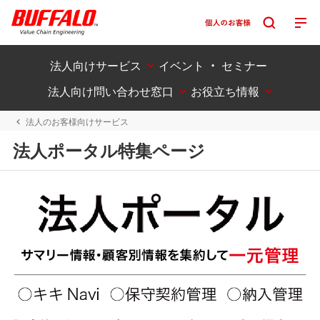
法人向けサービス
イベント ・ セミナー
法人向け問い合わせ窓口
お役立ち情報
法人のお客様向けサービス
法人ポータル特集ページ