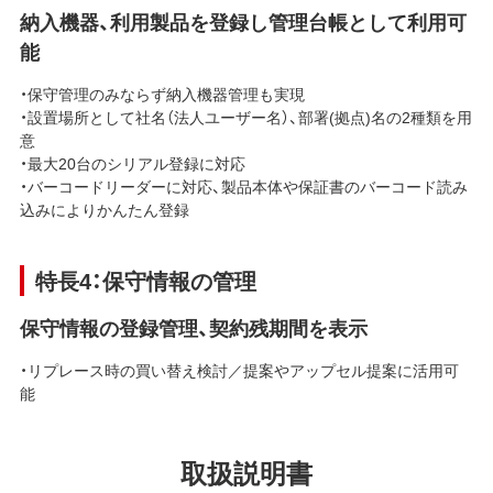
納入機器、利用製品を登録し管理台帳として利用可
能
・保守管理のみならず納入機器管理も実現
・設置場所として社名（法人ユーザー名）、部署(拠点)名の2種類を用
意
・最大20台のシリアル登録に対応
・バーコードリーダーに対応、製品本体や保証書のバーコード読み
込みによりかんたん登録
特長4：保守情報の管理
保守情報の登録管理、契約残期間を表示
・リプレース時の買い替え検討／提案やアップセル提案に活用可
能
取扱説明書