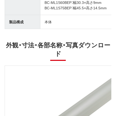
BC-ML1S60BEP：幅30.3×高さ9mm
BC-ML1S75BEP：幅45.5×高さ14.5mm
製品構成
本体
外観・寸法・各部名称・写真ダウンロー
ド