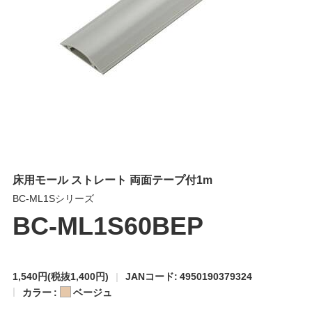
床用モール ストレート 両面テープ付1m
BC-ML1Sシリーズ
BC-ML1S60BEP
1,540円
(税抜1,400円)
JANコード: 4950190379324
カラー :
ベージュ