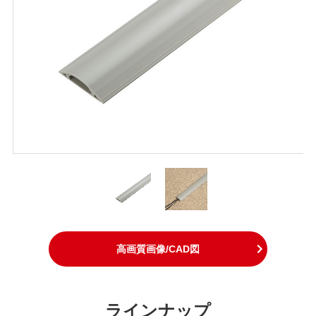
高画質画像/CAD図
ラインナップ