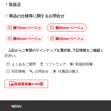
取扱店
商品の仕様等に関するお問合せ
幅75mm ベージュ
幅60mm ベージュ
幅45mm ベージュ
幅30mm ベージュ
上記からご希望のラインナップを選択後、下記情報をご確認く
ださい。
よくあるご質問
ソフトウェア
取扱説明書
対応情報
お問合せ
付属品の購入
高画質画像/CAD図
MENU