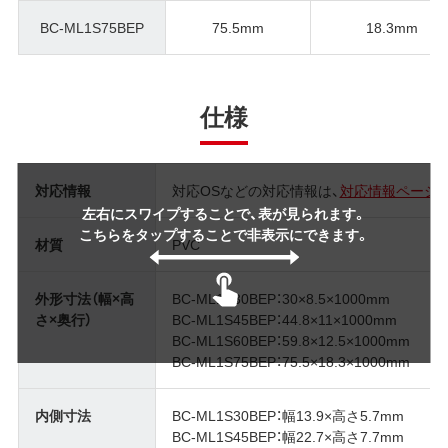
BC-ML1S75BEP
75.5mm
18.3mm
仕様
対応情報
対応OSなどの対応情報は、
対応情報ページ
左右にスワイプすることで、表が見られます。
こちらをタップすることで非表示にできます。
材質
PVC
外形寸法（幅×高
BC-ML1S30BEP：30×8.5×1000mm
さ×奥行）
BC-ML1S45BEP：44.8×11×1000mm
BC-ML1S60BEP：59.8×12.5×1000mm
BC-ML1S75BEP：75.5×18.3×1000mm
内側寸法
BC-ML1S30BEP：幅13.9×高さ5.7mm
BC-ML1S45BEP：幅22.7×高さ7.7mm