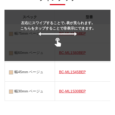
スペック
型番
左右にスワイプすることで、表が見られます。
こちらをタップすることで非表示にできます。
幅75mm ベージュ
BC-ML1S75BEP
幅60mm ベージュ
BC-ML1S60BEP
幅45mm ベージュ
BC-ML1S45BEP
幅30mm ベージュ
BC-ML1S30BEP