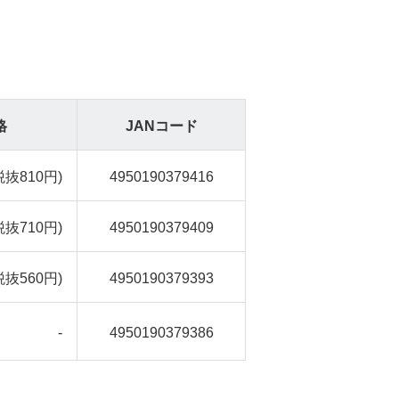
格
JANコード
税抜810円)
4950190379416
税抜710円)
4950190379409
税抜560円)
4950190379393
-
4950190379386