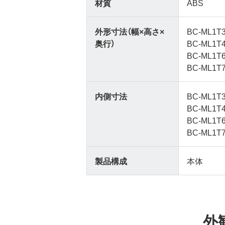
材質
ABS
外形寸法（幅×高さ×
BC-ML1T
奥行）
BC-ML1T4
BC-ML1T6
BC-ML1T7
内側寸法
BC-ML1T
BC-ML1T
BC-ML1T
BC-ML1T
製品構成
本体
外