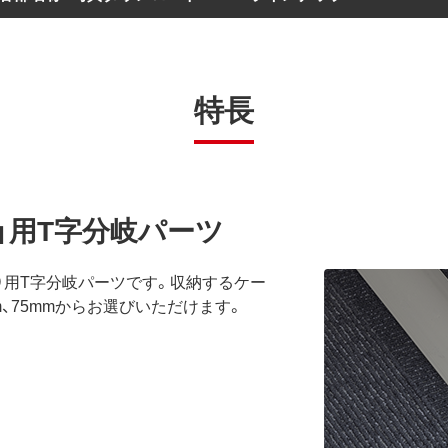
特長
ズ」用T字分岐パーツ
売）用T字分岐パーツです。収納するケー
mm、75mmからお選びいただけます。