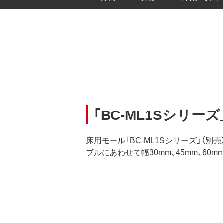
「BC-ML1Sシリー
床用モール「
BC-ML1Sシリーズ
」（別
ブルにあわせて幅30mm、45mm、60