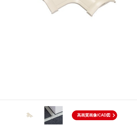
高画質画像/CAD図