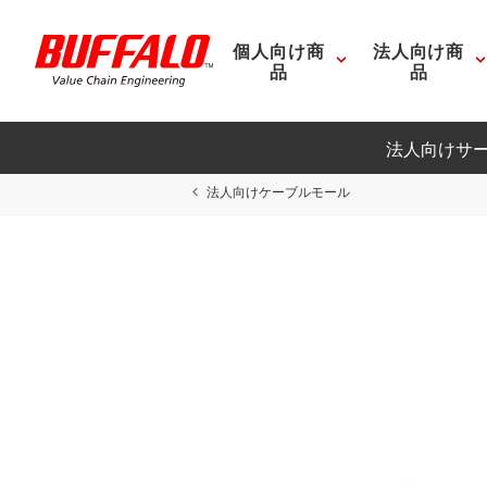
個人向け商
法人向け商
品
品
法人向けサ
法人向けケーブルモール