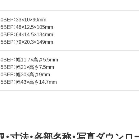
30BEP：33×10×90mm
5BEP：48×12.5×105mm
0BEP：64×14.5×134mm
5BEP：79×20.3×149mm
30BEP：幅11.7×高さ5.5mm
45BEP：幅21×高さ7.5mm
60BEP：幅30×高さ9mm
75BEP：幅43×高さ14.7mm
観・寸法・各部名称・写真ダウンロ