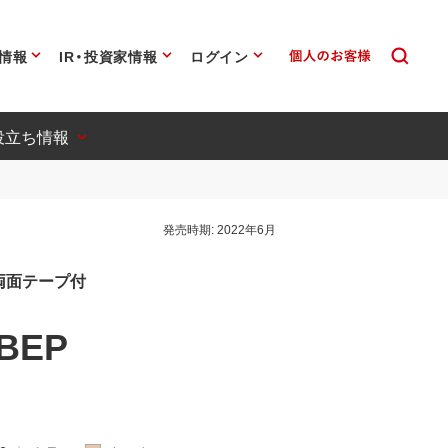
情報
IR・投資家情報
ログイン
役立ち情報
発売時期:
2022年6月
両面テープ付
BEP