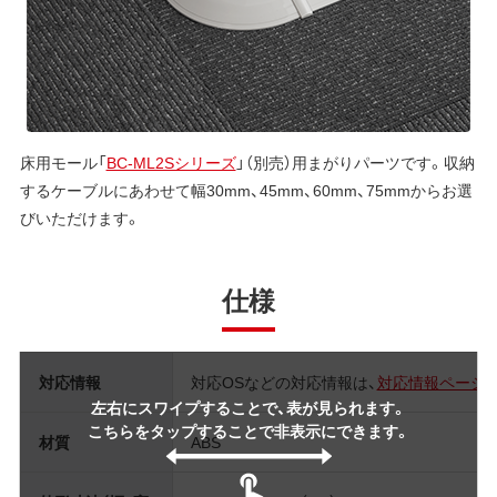
床用モール「
BC-ML2Sシリーズ
」（別売）用まがりパーツです。収納
するケーブルにあわせて幅30mm、45mm、60mm、75mmからお選
びいただけます。
仕様
対応情報
対応OSなどの対応情報は、
対応情報ページ
左右にスワイプすることで、表が見られます。
こちらをタップすることで非表示にできます。
材質
ABS