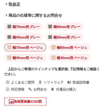
取扱店
商品の仕様等に関するお問合せ
幅75mm用 グレー
幅60mm用 グレー
幅45mm用 グレー
幅30mm用 グレー
幅75mm用 ベージュ
幅60mm用 ベージュ
幅45mm用 ベージュ
幅30mm用 ベージュ
上記からご希望のラインナップを選択後、下記情報をご確認く
ださい。
よくあるご質問
ソフトウェア
取扱説明書
対応情報
お問合せ
付属品の購入
高画質画像/CAD図