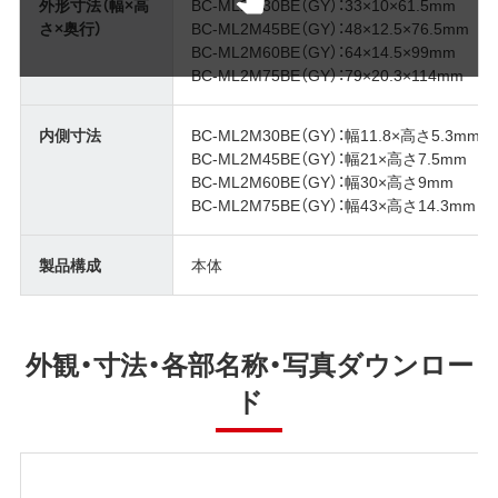
外形寸法（幅×高
BC-ML2M30BE（GY）：33×10×61.5mm
さ×奥行）
BC-ML2M45BE（GY）：48×12.5×76.5mm
BC-ML2M60BE（GY）：64×14.5×99mm
BC-ML2M75BE（GY）：79×20.3×114mm
内側寸法
BC-ML2M30BE（GY）：幅11.8×高さ5.3mm
BC-ML2M45BE（GY）：幅21×高さ7.5mm
BC-ML2M60BE（GY）：幅30×高さ9mm
BC-ML2M75BE（GY）：幅43×高さ14.3mm
製品構成
本体
外観・寸法・各部名称・写真ダウンロー
ド