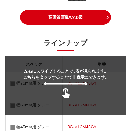
高画質画像/CAD図
ラインナップ
スペック
型番
左右にスワイプすることで、表が見られます。
こちらをタップすることで非表示にできます。
幅75mm用 グレー
BC-ML2M75GY
幅60mm用 グレー
BC-ML2M60GY
幅45mm用 グレー
BC-ML2M45GY