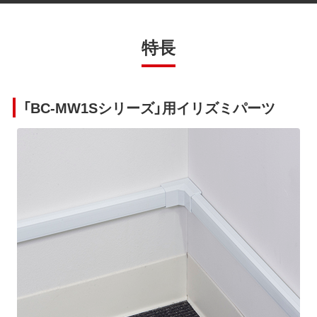
特長
「BC-MW1Sシリーズ」用イリズミパーツ