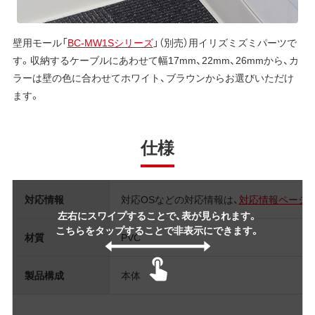
壁用モール「
BC-MW1Sシリーズ
」（別売）用イリズミズミパーツで
す。収納するケーブルにあわせて幅17mm、22mm、26mmから、カ
ラーは壁の色に合わせてホワイト、ブラウンからお選びいただけ
ます。
仕様
対応情報
対応OSなどの対応情報は、
対応情報ページ
左右にスワイプすることで、表が見られます。
こちらをタップすることで非表示にできます。
材質
PVC
製品構成
本体