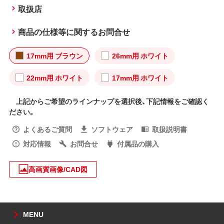
取扱店
商品の仕様等に関するお問合せ
17mm用 ブラウン
26mm用 ホワイト
22mm用 ホワイト
17mm用 ホワイト
上記からご希望のラインナップを選択後、下記情報をご確認く
ださい。
よくあるご質問
ソフトウェア
取扱説明書
対応情報
お問合せ
付属品の購入
高画質画像/CAD図
MENU