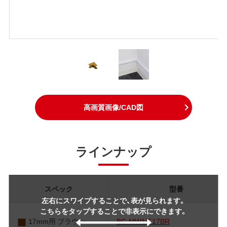
高画質画像/CAD図
ラインナップ
スペック
型番
左右にスワイプすることで、表が見られます。
こちらをタップすることで非表示にできます。
17mm用 ブラウン
BC-MW1IF17BR