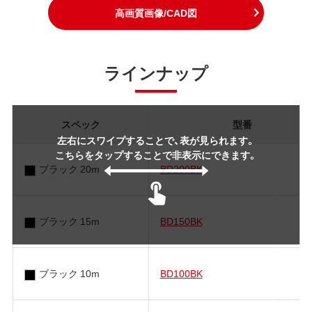
高画質画像/CAD図
ラインナップ
スペック
型番
左右にスワイプすることで、表が見られます。
こちらをタップすることで非表示にできます。
ブラック 20m
BD200BK
ブラック 15m
BD150BK
ブラック 10m
BD100BK