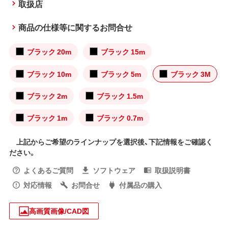
取扱店
商品の仕様等に関するお問合せ
ブラック 20m
ブラック 15m
ブラック 10m
ブラック 5m
ブラック 3M
ブラック 2m
ブラック 1.5m
ブラック 1m
ブラック 0.7m
上記からご希望のラインナップを選択後、下記情報をご確認く
ださい。
よくあるご質問
ソフトウェア
取扱説明書
対応情報
お問合せ
付属品の購入
高画質画像/CAD図