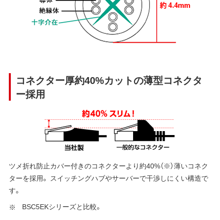
コネクター厚約40%カットの薄型コネクタ
ー採用
ツメ折れ防止カバー付きのコネクターより約40%（※）薄いコネク
ターを採用。 スイッチングハブやサーバーで干渉しにくい構造で
す。
BSC5EKシリーズと比較。