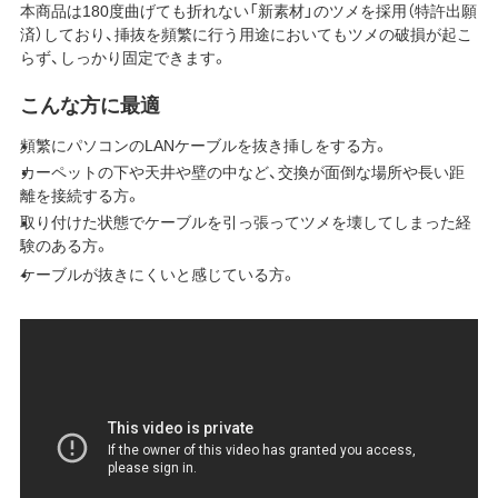
本商品は180度曲げても折れない「新素材」のツメを採用（特許出願
済）しており、挿抜を頻繁に行う用途においてもツメの破損が起こ
らず、しっかり固定できます。
こんな方に最適
頻繁にパソコンのLANケーブルを抜き挿しをする方。
カーペットの下や天井や壁の中など、交換が面倒な場所や長い距
離を接続する方。
取り付けた状態でケーブルを引っ張ってツメを壊してしまった経
験のある方。
ケーブルが抜きにくいと感じている方。