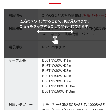
対応情報
対応OSなどの対応情報は、
対応情報ページ
左右にスワイプすることで、表が見られます。
こちらをタップすることで非表示にできます。
対応機種
ADSLモデム、CATVモデム、FTTH(超高
-45コネクター搭載機種)、パソコン
端子形状
RJ-45コネクター
ケーブル長
BL6TNY10WH：1m
BL6TNY20WH：2m
BL6TNY30WH：3m
BL6TNY50WH：5m
BL6TNY70WH：7m
BL6TNY100WH：10m
BL6TNY150WH：15m
対応カテゴリー
カテゴリー6（5/2.5GBASE-T、1000BASE-T）
カテゴリー5e（5/2.5GBASE-T、1000BASE-T