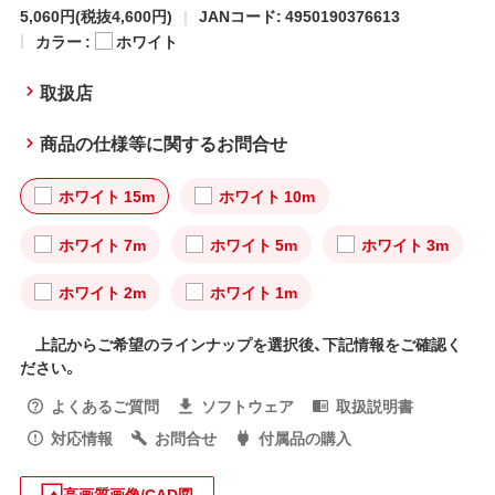
5,060円
(税抜4,600円)
JANコード: 4950190376613
カラー :
ホワイト
取扱店
商品の仕様等に関するお問合せ
ホワイト 15m
ホワイト 10m
ホワイト 7m
ホワイト 5m
ホワイト 3m
ホワイト 2m
ホワイト 1m
上記からご希望のラインナップを選択後、下記情報をご確認く
ださい。
よくあるご質問
ソフトウェア
取扱説明書
対応情報
お問合せ
付属品の購入
高画質画像/CAD図