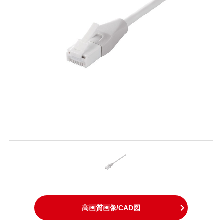
高画質画像/CAD図