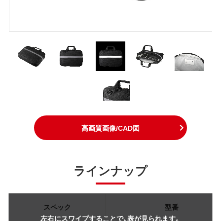
高画質画像/CAD図
ラインナップ
スペック
型番
左右にスワイプすることで、表が見られます。