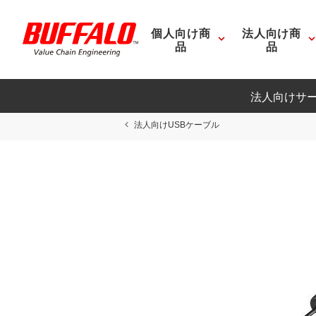
個人向け商
法人向け商
品
品
法人向けサ
法人向けUSBケーブル