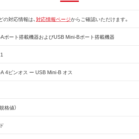
どの対応情報は、
対応情報ページ
からご確認いただけます。
pe-Aポート搭載機器およびUSB Mini-Bポート搭載機器
.1
e-A 4ピンオス ー USB Mini-B オス
（規格値）
ド