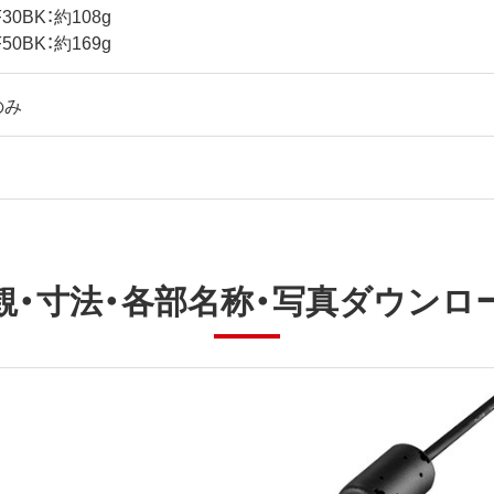
30BK：約108g
50BK：約169g
のみ
観・寸法・各部名称・写真ダウンロ