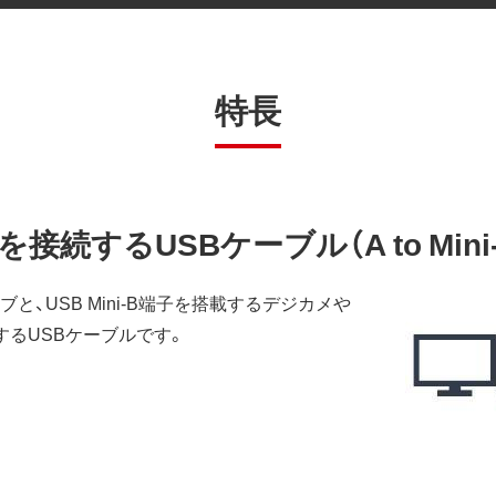
特長
続するUSBケーブル（A to Mini-
と、USB Mini-B端子を搭載するデジカメや
するUSBケーブルです。