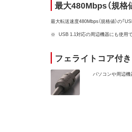
最大480Mbps（規格値
最大転送速度480Mbps（規格値）の「US
USB 1.1対応の周辺機器にも使用
フェライトコア付き
パソコンや周辺機