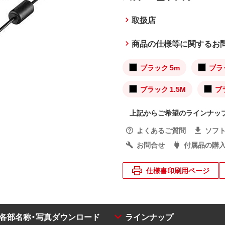
取扱店
商品の仕様等に関するお
ブラック 5m
ブラ
ブラック 1.5M
ブ
上記からご希望のラインナッ
よくあるご質問
ソフ
お問合せ
付属品の購
仕様書印刷用ページ
・各部名称・写真ダウンロード
ラインナップ