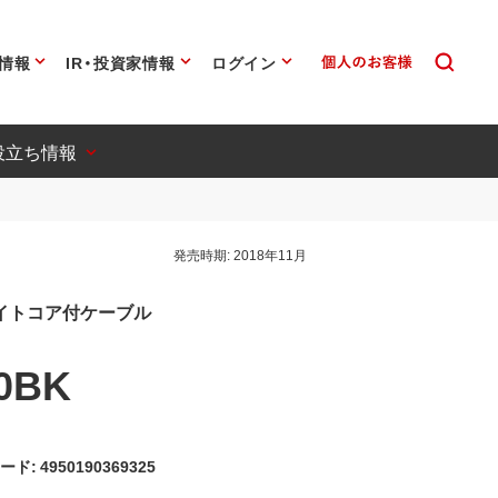
情報
IR・投資家情報
ログイン
役立ち情報
発売時期:
2018年11月
Bフェライトコア付ケーブル
0BK
ード: 4950190369325