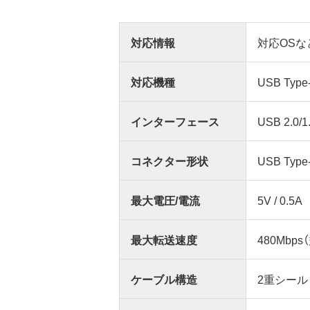
対応情報
対応OSな
対応機種
USB Ty
インターフェース
USB 2.0/1
コネクター形状
USB Typ
最大電圧/電流
5V / 0.5A
最大転送速度
480Mbps
ケーブル構造
2重シール