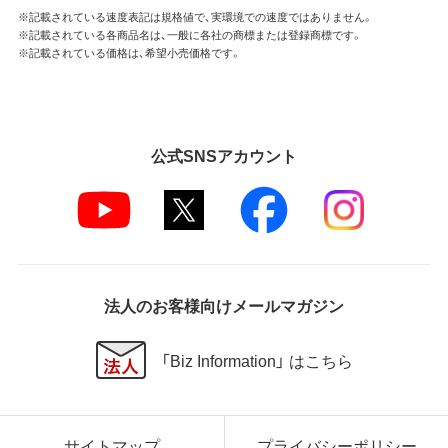
※記載されている速度表記は規格値で、実環境での速度ではありません。
※記載されている各商品名は、一般に各社の商標または登録商標です。
※記載されている価格は、希望小売価格です。
公式SNSアカウント
法人のお客様向けメールマガジン
「Biz Information」 はこちら
サイトマップ
プライバシーポリシー