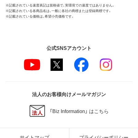
※記載されている速度表記は規格値で、実環境での速度ではありません。
※記載されている各商品名は、一般に各社の商標または登録商標です。
※記載されている価格は、希望小売価格です。
公式SNSアカウント
法人のお客様向けメールマガジン
「Biz Information」 はこちら
サイトマップ
プライバシーポリシー