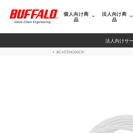
個人向け商
法人向け商
品
品
法人向けサ
BCAST04200CR