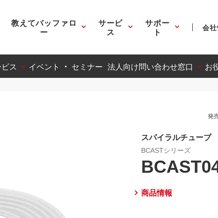
教えてバッファロ
サービ
サポー
会社
ー
ス
ト
ービス
イベント ・ セミナー
法人向け問い合わせ窓口
お
発売
スパイラルチューブ
BCASTシリーズ
BCAST0
商品情報