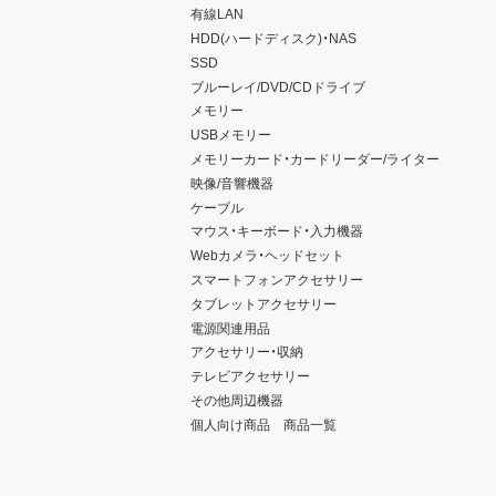
有線LAN
HDD(ハードディスク)・NAS
SSD
ブルーレイ/DVD/CDドライブ
メモリー
USBメモリー
メモリーカード・カードリーダー/ライター
映像/音響機器
ケーブル
マウス・キーボード・入力機器
Webカメラ・ヘッドセット
スマートフォンアクセサリー
タブレットアクセサリー
電源関連用品
アクセサリー・収納
テレビアクセサリー
その他周辺機器
個人向け商品 商品一覧