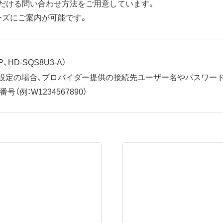
だける問い合わせ方法をご用意しています。
ーズにご案内が可能です。
、HD-SQS8U3-A）
ット設定の場合、プロバイダー提供の接続先ユーザー名やパスワー
（例：W1234567890）