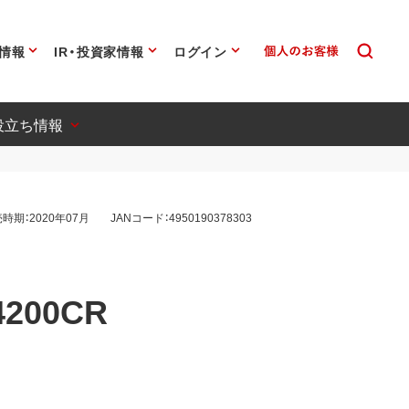
情報
IR・投資家情報
ログイン
役立ち情報
時期：2020年07月
JANコード：4950190378303
4200CR