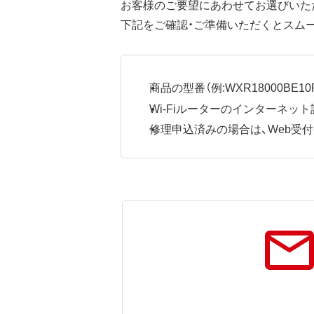
お客様のご要望にあわせてお選びいた
下記をご確認・ご準備いただくとスム
商品の型番（例:WXR18000BE10P
Wi-Fiルーターのインターネ
修理申込済みの場合は、Web受付番号