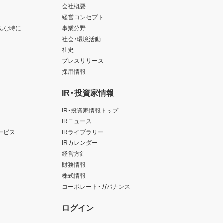
会社概要
経営コンセプト
んな時に
事業分野
社会・環境活動
社史
プレスリリース
採用情報
IR・投資家情報
IR・投資家情報トップ
IRニュース
ービス
IRライブラリー
IRカレンダー
経営方針
財務情報
株式情報
コーポレート・ガバナンス
ログイン