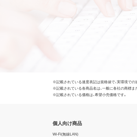
※記載されている速度表記は規格値で、実環境での
※記載されている各商品名は、一般に各社の商標ま
※記載されている価格は、希望小売価格です。
個人向け商品
Wi-Fi(無線LAN)