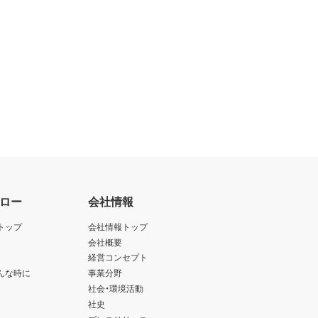
ロー
会社情報
トップ
会社情報トップ
会社概要
経営コンセプト
んな時に
事業分野
社会・環境活動
社史