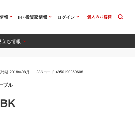
情報
IR・投資家情報
ログイン
役立ち情報
時期：2018年08月
JANコード：4950190369608
ケーブル
0BK