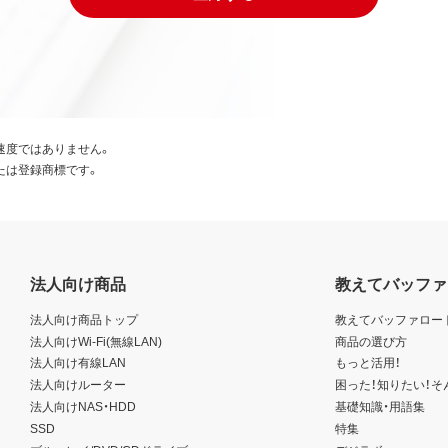
速度ではありません。
たは登録商標です。
法人向け商品
教えてバッファ
法人向け商品トップ
教えてバッファロー
法人向けWi-Fi(無線LAN)
商品の選び方
法人向け有線LAN
もっと活用！
法人向けルーター
困った！知りたい！そ
法人向けNAS・HDD
基礎知識・用語集
SSD
特集