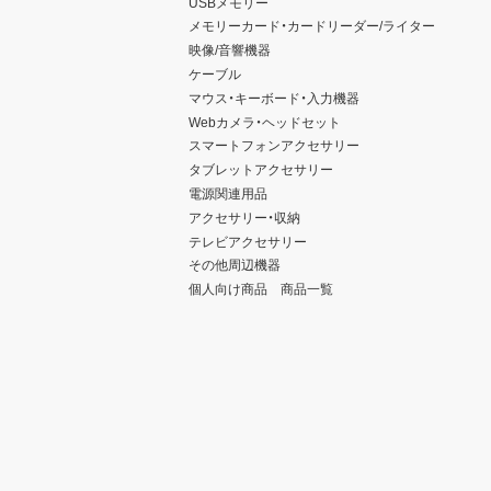
USBメモリー
メモリーカード・カードリーダー/ライター
映像/音響機器
ケーブル
マウス・キーボード・入力機器
Webカメラ・ヘッドセット
スマートフォンアクセサリー
タブレットアクセサリー
電源関連用品
アクセサリー・収納
テレビアクセサリー
その他周辺機器
個人向け商品 商品一覧