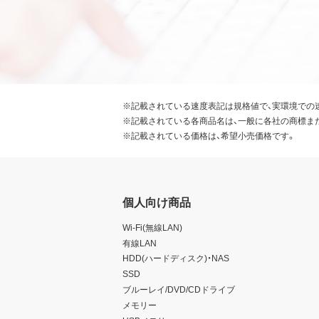
※記載されている速度表記は規格値で、実環境での
※記載されている各商品名は、一般に各社の商標ま
※記載されている価格は、希望小売価格です。
個人向け商品
Wi-Fi(無線LAN)
有線LAN
HDD(ハードディスク)・NAS
SSD
ブルーレイ/DVD/CDドライブ
メモリー