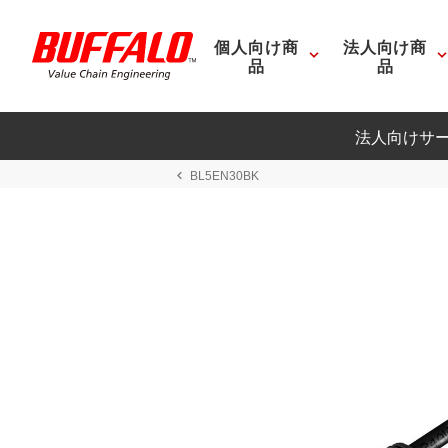
個人向け商
法人向け商
品
品
法人向けサ
BL5EN30BK