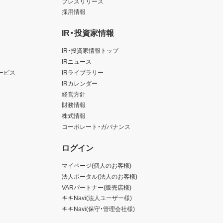
プレスリリース
採用情報
IR・投資家情報
IR・投資家情報トップ
IRニュース
ービス
IRライブラリー
IRカレンダー
経営方針
財務情報
株式情報
コーポレート・ガバナンス
ログイン
マイページ(個人のお客様)
法人ポータル(法人のお客様)
VARパートナー(販売店様)
キキNavi(法人ユーザー様)
キキNavi(保守・管理会社様)