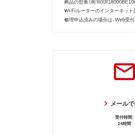
商品の型番（例:WXR18000BE10P
Wi-Fiルーターのインターネ
修理申込済みの場合は、Web受付番号
メールで
受付時間:
24時間