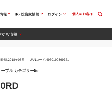
情報
IR・投資家情報
ログイン
役立ち情報
時期：2018年08月
JANコード：4950190369721
ーブル カテゴリー5e
10RD