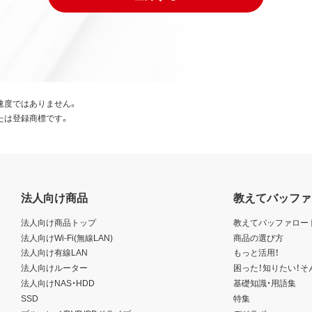
速度ではありません。
たは登録商標です。
法人向け商品
教えてバッファ
法人向け商品トップ
教えてバッファロー
法人向けWi-Fi(無線LAN)
商品の選び方
法人向け有線LAN
もっと活用！
法人向けルーター
困った！知りたい！そ
法人向けNAS・HDD
基礎知識・用語集
SSD
特集