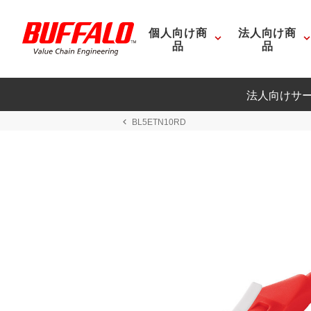
個人向け商
法人向け商
品
品
法人向けサ
BL5ETN10RD