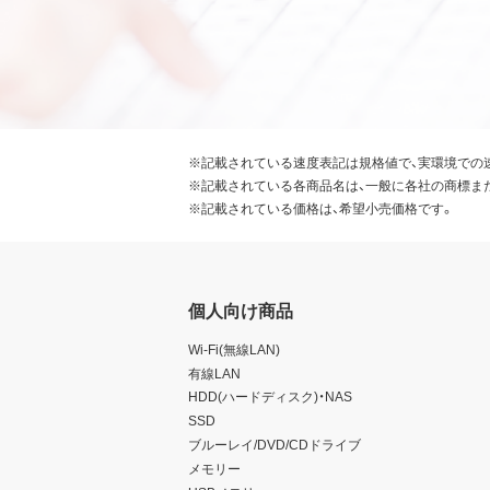
※記載されている速度表記は規格値で、実環境での
※記載されている各商品名は、一般に各社の商標ま
※記載されている価格は、希望小売価格です。
個人向け商品
Wi-Fi(無線LAN)
有線LAN
HDD(ハードディスク)・NAS
SSD
ブルーレイ/DVD/CDドライブ
メモリー