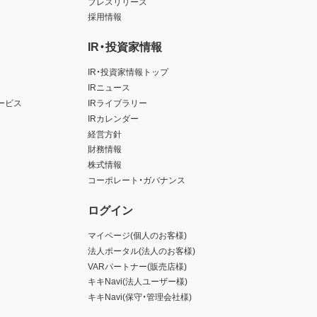
プレスリリース
採用情報
IR・投資家情報
IR・投資家情報トップ
IRニュース
ービス
IRライブラリー
IRカレンダー
経営方針
財務情報
株式情報
コーポレート・ガバナンス
ログイン
マイページ(個人のお客様)
法人ポータル(法人のお客様)
VARパートナー(販売店様)
キキNavi(法人ユーザー様)
キキNavi(保守・管理会社様)