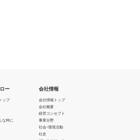
ロー
会社情報
トップ
会社情報トップ
会社概要
経営コンセプト
んな時に
事業分野
社会・環境活動
社史