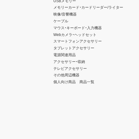
USBメモリー
メモリーカード・カードリーダー/ライター
映像/音響機器
ケーブル
マウス・キーボード・入力機器
Webカメラ・ヘッドセット
スマートフォンアクセサリー
タブレットアクセサリー
電源関連用品
アクセサリー・収納
テレビアクセサリー
その他周辺機器
個人向け商品 商品一覧