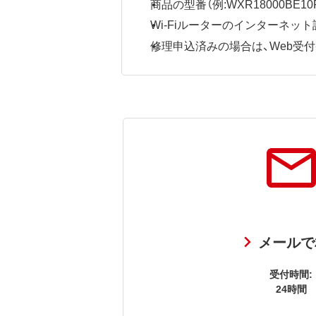
商品の型番（例:WXR18000BE10P
Wi-Fiルーターのインターネ
修理申込済みの場合は、Web受付番号
メールで
受付時間:
24時間