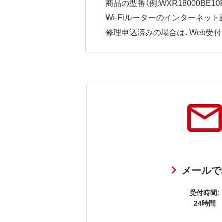
商品の型番（例:WXR18000BE10P
Wi-Fiルーターのインターネ
修理申込済みの場合は、Web受付番号
メールで
受付時間:
24時間