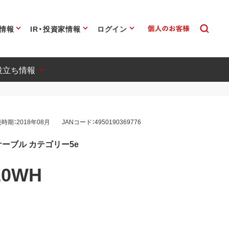
情報
IR・投資家情報
ログイン
役立ち情報
時期：2018年08月
JANコード：4950190369776
ーブル カテゴリー5e
20WH