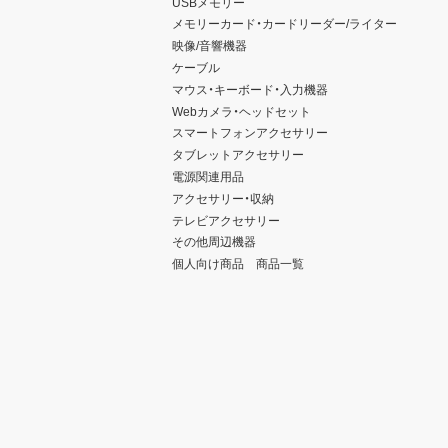
USBメモリー
メモリーカード・カードリーダー/ライター
映像/音響機器
ケーブル
マウス・キーボード・入力機器
Webカメラ・ヘッドセット
スマートフォンアクセサリー
タブレットアクセサリー
電源関連用品
アクセサリー・収納
テレビアクセサリー
その他周辺機器
個人向け商品 商品一覧