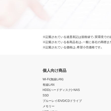
※記載されている速度表記は規格値で、実環境での
※記載されている各商品名は、一般に各社の商標ま
※記載されている価格は、希望小売価格です。
個人向け商品
Wi-Fi(無線LAN)
有線LAN
HDD(ハードディスク)・NAS
SSD
ブルーレイ/DVD/CDドライブ
メモリー