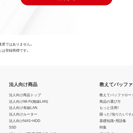
速度ではありません。
たは登録商標です。
法人向け商品
教えてバッファ
法人向け商品トップ
教えてバッファロー
法人向けWi-Fi(無線LAN)
商品の選び方
法人向け有線LAN
もっと活用！
法人向けルーター
困った！知りたい！そ
法人向けNAS・HDD
基礎知識・用語集
SSD
特集