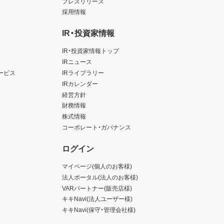
プレスリリース
採用情報
IR・投資家情報
IR・投資家情報トップ
IRニュース
ービス
IRライブラリー
IRカレンダー
経営方針
財務情報
株式情報
コーポレート・ガバナンス
ログイン
マイページ(個人のお客様)
法人ポータル(法人のお客様)
VARパートナー(販売店様)
キキNavi(法人ユーザー様)
キキNavi(保守・管理会社様)