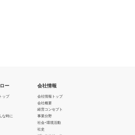
ロー
会社情報
トップ
会社情報トップ
会社概要
経営コンセプト
んな時に
事業分野
社会・環境活動
社史