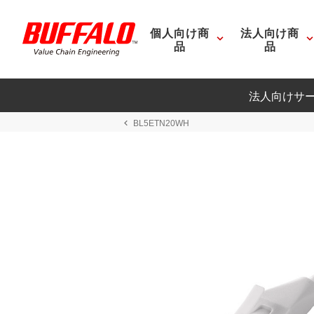
個人向け商
法人向け商
品
品
法人向けサ
BL5ETN20WH