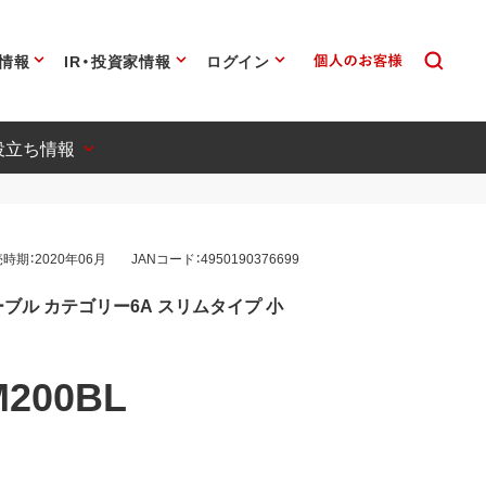
情報
IR・投資家情報
ログイン
役立ち情報
時期：2020年06月
JANコード：4950190376699
ブル カテゴリー6A スリムタイプ 小
M200BL