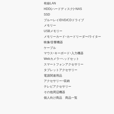
有線LAN
HDD(ハードディスク)・NAS
SSD
ブルーレイ/DVD/CDドライブ
メモリー
USBメモリー
メモリーカード・カードリーダー/ライター
映像/音響機器
ケーブル
マウス・キーボード・入力機器
Webカメラ・ヘッドセット
スマートフォンアクセサリー
タブレットアクセサリー
電源関連用品
アクセサリー・収納
テレビアクセサリー
その他周辺機器
個人向け商品 商品一覧