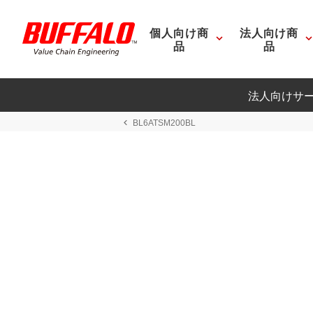
個人向け商
法人向け商
品
品
法人向けサ
BL6ATSM200BL