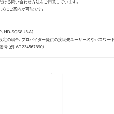
だける問い合わせ方法をご用意しています。
ーズにご案内が可能です。
、HD-SQS8U3-A）
ット設定の場合、プロバイダー提供の接続先ユーザー名やパスワー
（例：W1234567890）