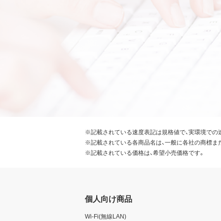
※記載されている速度表記は規格値で、実環境での
※記載されている各商品名は、一般に各社の商標ま
※記載されている価格は、希望小売価格です。
個人向け商品
Wi-Fi(無線LAN)