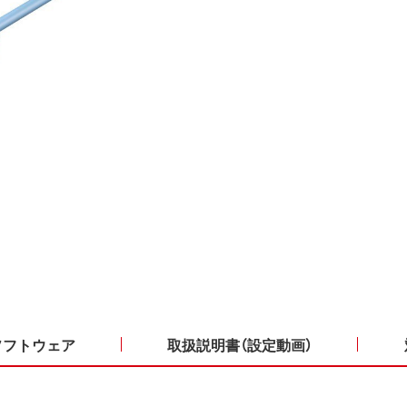
ソフトウェア
取扱説明書（設定動画）