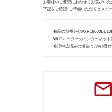
お客様のご要望にあわせてお選びいた
下記をご確認・ご準備いただくとスム
商品の型番（例:WXR18000BE10P
Wi-Fiルーターのインターネ
修理申込済みの場合は、Web受付番号