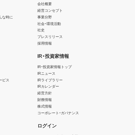
会社概要
経営コンセプト
んな時に
事業分野
社会・環境活動
社史
プレスリリース
採用情報
IR・投資家情報
IR・投資家情報トップ
IRニュース
ービス
IRライブラリー
IRカレンダー
経営方針
財務情報
株式情報
コーポレート・ガバナンス
ログイン