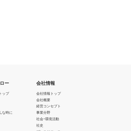
ロー
会社情報
トップ
会社情報トップ
会社概要
経営コンセプト
んな時に
事業分野
社会・環境活動
社史