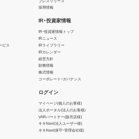
プレスリリース
採用情報
IR・投資家情報
IR・投資家情報トップ
IRニュース
ービス
IRライブラリー
IRカレンダー
経営方針
財務情報
株式情報
コーポレート・ガバナンス
ログイン
マイページ(個人のお客様)
法人ポータル(法人のお客様)
VARパートナー(販売店様)
キキNavi(法人ユーザー様)
キキNavi(保守・管理会社様)