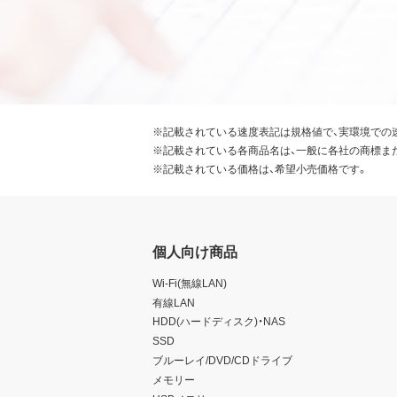
※記載されている速度表記は規格値で、実環境での
※記載されている各商品名は、一般に各社の商標ま
※記載されている価格は、希望小売価格です。
個人向け商品
Wi-Fi(無線LAN)
有線LAN
HDD(ハードディスク)・NAS
SSD
ブルーレイ/DVD/CDドライブ
メモリー