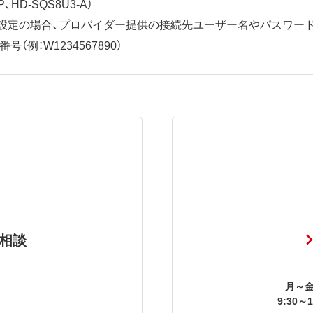
、HD-SQS8U3-A）
ット設定の場合、プロバイダー提供の接続先ユーザー名やパスワー
（例：W1234567890）
相談
月～金
9:30～1