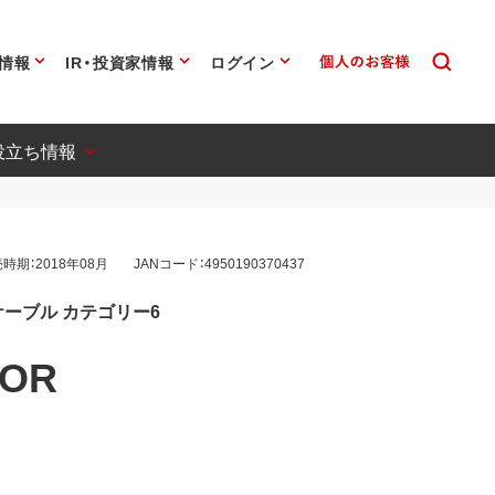
情報
IR・投資家情報
ログイン
役立ち情報
時期：2018年08月
JANコード：4950190370437
ケーブル カテゴリー6
0OR