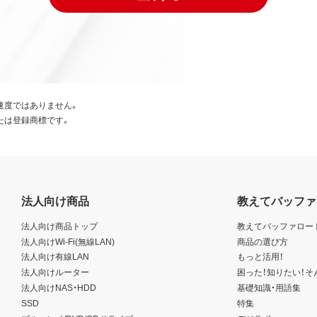
速度ではありません。
たは登録商標です。
法人向け商品
教えてバッファ
法人向け商品トップ
教えてバッファロー
法人向けWi-Fi(無線LAN)
商品の選び方
法人向け有線LAN
もっと活用！
法人向けルーター
困った！知りたい！そ
法人向けNAS・HDD
基礎知識・用語集
SSD
特集