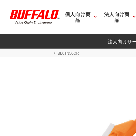
個人向け商
法人向け商
品
品
法人向けサ
BL6TN50OR