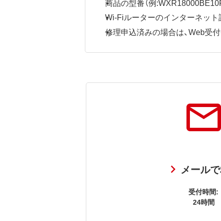
商品の型番（例:WXR18000BE10P
Wi-Fiルーターのインターネ
修理申込済みの場合は、Web受付番号
メールで
受付時間:
24時間