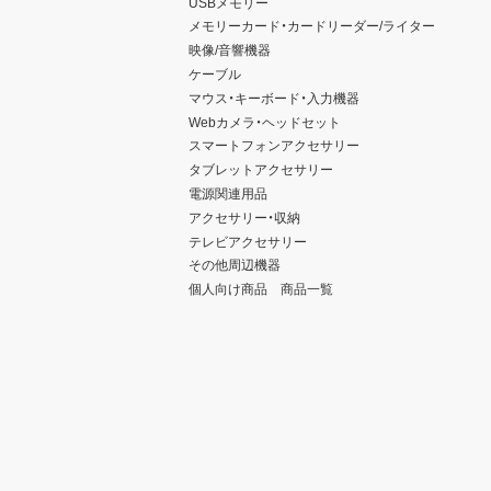
USBメモリー
メモリーカード・カードリーダー/ライター
映像/音響機器
ケーブル
マウス・キーボード・入力機器
Webカメラ・ヘッドセット
スマートフォンアクセサリー
タブレットアクセサリー
電源関連用品
アクセサリー・収納
テレビアクセサリー
その他周辺機器
個人向け商品 商品一覧