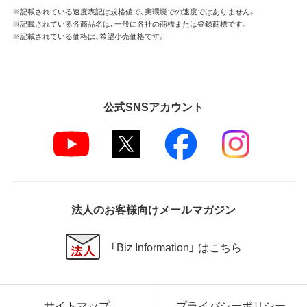
※記載されている速度表記は規格値で、実環境での速度ではありません。
※記載されている各商品名は、一般に各社の商標または登録商標です。
※記載されている価格は、希望小売価格です。
公式SNSアカウント
法人のお客様向けメールマガジン
「Biz Information」 はこちら
サイトマップ
プライバシーポリシー