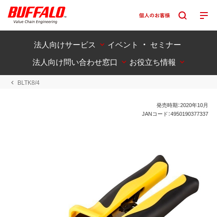
法人向けサービス
イベント ・ セミナー
法人向け問い合わせ窓口
お役立ち情報
BLTK8/4
発売時期：2020年10月
JANコード：4950190377337