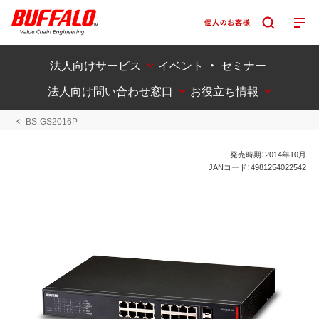
法人向けサービス
イベント ・ セミナー
法人向け問い合わせ窓口
お役立ち情報
BS-GS2016P
発売時期：2014年10月
JANコード：4981254022542