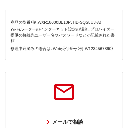
商品の型番（例:WXR18000BE10P、HD-SQS8U3-A）
Wi-Fiルーターのインターネット設定の場合、プロバイダー
提供の接続先ユーザー名やパスワードなどが記載された書
類
修理申込済みの場合は、Web受付番号（例：W1234567890）
メールで相談