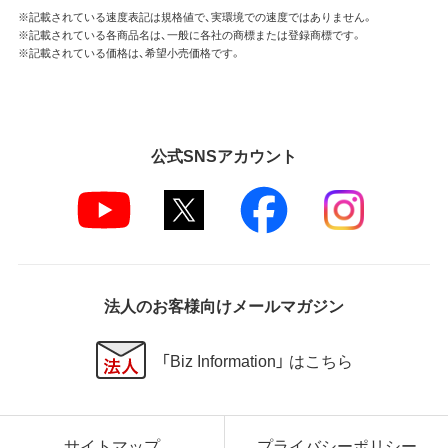
※記載されている速度表記は規格値で、実環境での速度ではありません。
※記載されている各商品名は、一般に各社の商標または登録商標です。
※記載されている価格は、希望小売価格です。
公式SNSアカウント
法人のお客様向けメールマガジン
「Biz Information」 はこちら
サイトマップ
プライバシーポリシー