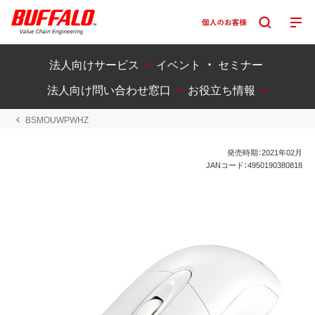
法人向けサービス
イベント ・ セミナー
法人向け問い合わせ窓口
お役立ち情報
BSMOUWPWHZ
発売時期：2021年02月
JANコード：4950190380818