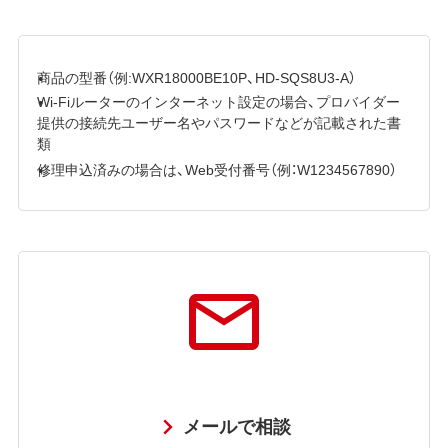
商品の型番（例:WXR18000BE10P、HD-SQS8U3-A）
Wi-Fiルーターのインターネット設定の場合、プロバイダー
提供の接続先ユーザー名やパスワードなどが記載された書
類
修理申込済みの場合は、Web受付番号（例：W1234567890）
メールで相談