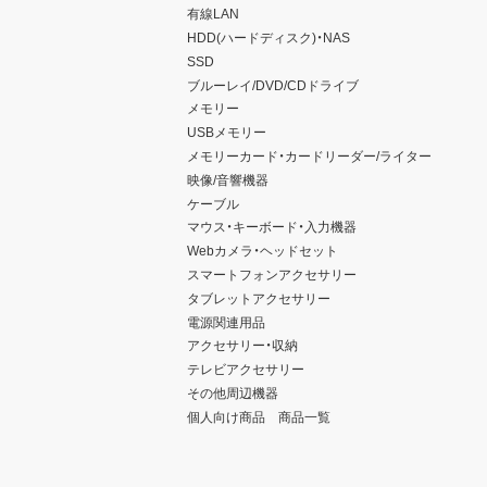
有線LAN
HDD(ハードディスク)・NAS
SSD
ブルーレイ/DVD/CDドライブ
メモリー
USBメモリー
メモリーカード・カードリーダー/ライター
映像/音響機器
ケーブル
マウス・キーボード・入力機器
Webカメラ・ヘッドセット
スマートフォンアクセサリー
タブレットアクセサリー
電源関連用品
アクセサリー・収納
テレビアクセサリー
その他周辺機器
個人向け商品 商品一覧