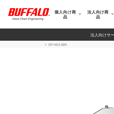
個人向け商
法人向け商
品
品
法人向けサ
OP-HD3.0BN