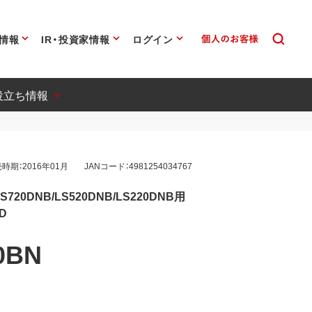
情報
IR・投資家情報
ログイン
役立ち情報
時期：2016年01月
JANコード：4981254034767
20DNB/LS520DNB/LS220DNB用
D
0BN