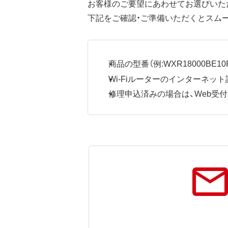
お客様のご要望にあわせてお選びいた
下記をご確認・ご準備いただくとスム
商品の型番（例:WXR18000BE10P
Wi-Fiルーターのインターネ
修理申込済みの場合は、Web受付番号