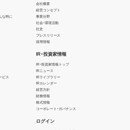
会社概要
経営コンセプト
んな時に
事業分野
社会・環境活動
社史
プレスリリース
採用情報
IR・投資家情報
IR・投資家情報トップ
IRニュース
ービス
IRライブラリー
IRカレンダー
経営方針
財務情報
株式情報
コーポレート・ガバナンス
ログイン