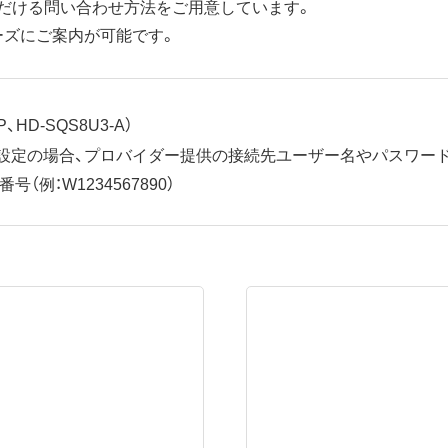
だける問い合わせ方法をご用意しています。
ーズにご案内が可能です。
、HD-SQS8U3-A）
ット設定の場合、プロバイダー提供の接続先ユーザー名やパスワー
（例：W1234567890）