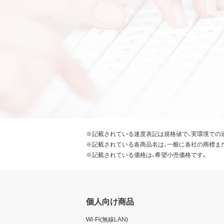
※記載されている速度表記は規格値で、実環境での
※記載されている各商品名は、一般に各社の商標ま
※記載されている価格は、希望小売価格です。
個人向け商品
Wi-Fi(無線LAN)