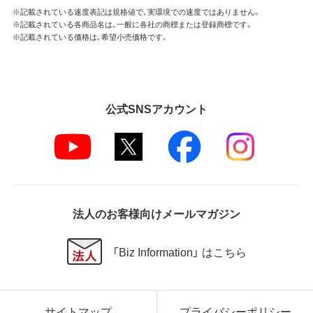
※記載されている速度表記は規格値で、実環境での速度ではありません。
※記載されている各商品名は、一般に各社の商標または登録商標です。
※記載されている価格は、希望小売価格です。
公式SNSアカウント
法人のお客様向けメールマガジン
「Biz Information」 はこちら
サイトマップ
プライバシーポリシー