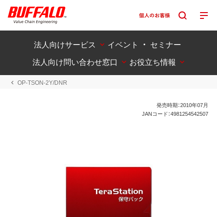
法人向けサービス
イベント ・ セミナー
法人向け問い合わせ窓口
お役立ち情報
OP-TSON-2Y/DNR
発売時期：2010年07月
JANコード：4981254542507