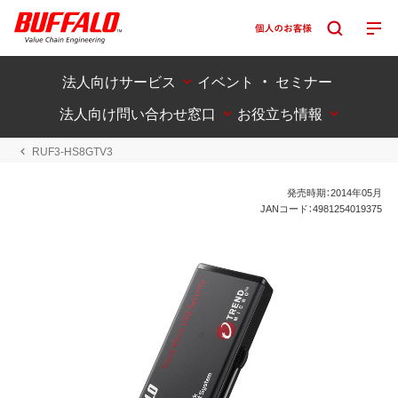
法人向けサービス
イベント ・ セミナー
法人向け問い合わせ窓口
お役立ち情報
RUF3-HS8GTV3
発売時期：2014年05月
JANコード：4981254019375