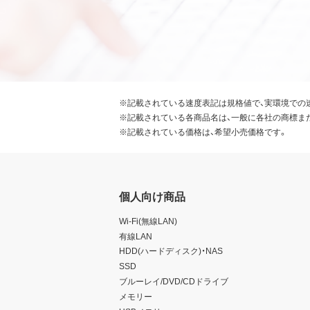
※記載されている速度表記は規格値で、実環境での
※記載されている各商品名は、一般に各社の商標ま
※記載されている価格は、希望小売価格です。
個人向け商品
Wi-Fi(無線LAN)
有線LAN
HDD(ハードディスク)・NAS
SSD
ブルーレイ/DVD/CDドライブ
メモリー