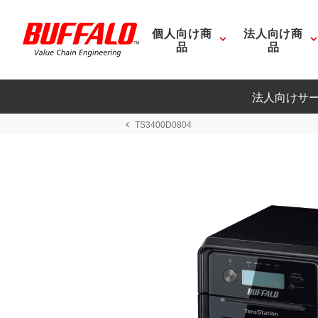
個人向け商
法人向け商
品
品
法人向けサ
TS3400D0804