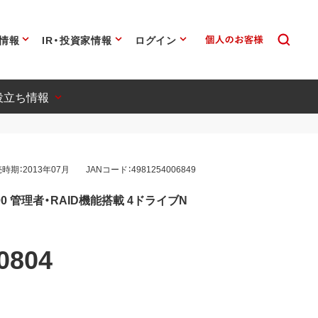
情報
IR・投資家情報
ログイン
役立ち情報
時期：2013年07月
JANコード：4981254006849
0 管理者・RAID機能搭載 4ドライブN
0804