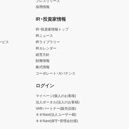
プレスリリース
採用情報
IR・投資家情報
IR・投資家情報トップ
IRニュース
ービス
IRライブラリー
IRカレンダー
経営方針
財務情報
株式情報
コーポレート・ガバナンス
ログイン
マイページ(個人のお客様)
法人ポータル(法人のお客様)
VARパートナー(販売店様)
キキNavi(法人ユーザー様)
キキNavi(保守・管理会社様)