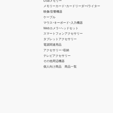
USBメモリー
メモリーカード・カードリーダー/ライター
映像/音響機器
ケーブル
マウス・キーボード・入力機器
Webカメラ・ヘッドセット
スマートフォンアクセサリー
タブレットアクセサリー
電源関連用品
アクセサリー・収納
テレビアクセサリー
その他周辺機器
個人向け商品 商品一覧