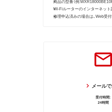
商品の型番（例:WXR18000BE10P
Wi-Fiルーターのインターネ
修理申込済みの場合は、Web受付番号
メールで
受付時間:
24時間