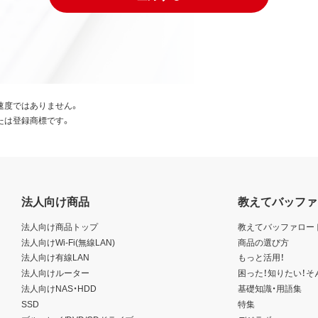
速度ではありません。
たは登録商標です。
法人向け商品
教えてバッファ
法人向け商品トップ
教えてバッファロー
法人向けWi-Fi(無線LAN)
商品の選び方
法人向け有線LAN
もっと活用！
法人向けルーター
困った！知りたい！そ
法人向けNAS・HDD
基礎知識・用語集
SSD
特集