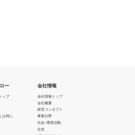
ロー
会社情報
トップ
会社情報トップ
会社概要
経営コンセプト
んな時に
事業分野
社会・環境活動
社史