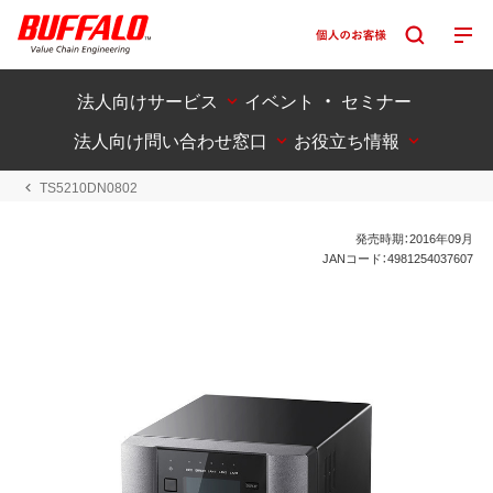
法人向けサービス
イベント ・ セミナー
法人向け問い合わせ窓口
お役立ち情報
TS5210DN0802
発売時期：2016年09月
JANコード：4981254037607