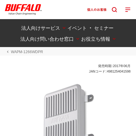
法人向けサービス
イベント ・ セミナー
法人向け問い合わせ窓口
お役立ち情報
WAPM-1266WDPR
発売時期：2017年06月
JANコード：4981254041598