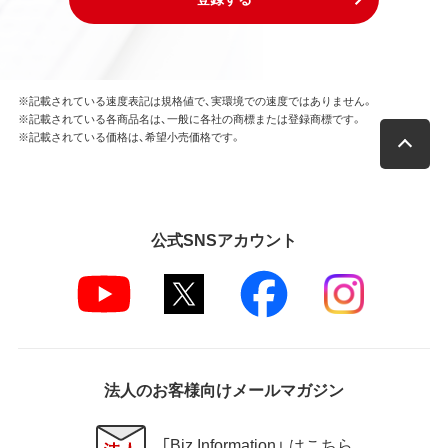
※記載されている速度表記は規格値で、実環境での速度ではありません。
※記載されている各商品名は、一般に各社の商標または登録商標です。
※記載されている価格は、希望小売価格です。
公式SNSアカウント
法人のお客様向けメールマガジン
「Biz Information」 はこちら