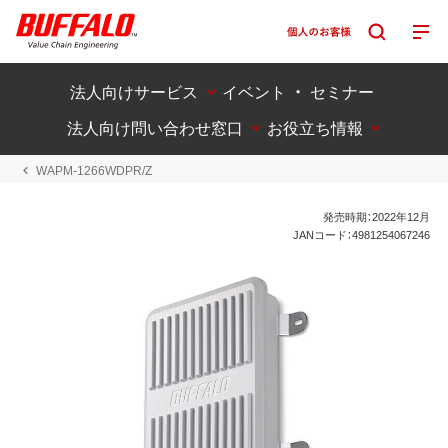
法人向けサービス
イベント ・ セミナー
法人向け問い合わせ窓口
お役立ち情報
WAPM-1266WDPR/Z
発売時期：2022年12月
JANコード：4981254067246