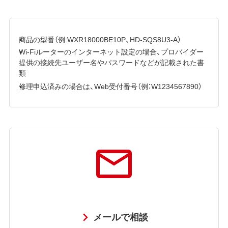
商品の型番（例:WXR18000BE10P、HD-SQS8U3-A）
Wi-Fiルーターのインターネット設定の場合、プロバイダー
提供の接続先ユーザー名やパスワードなどが記載された書
類
修理申込済みの場合は、Web受付番号（例：W1234567890）
メールで相談