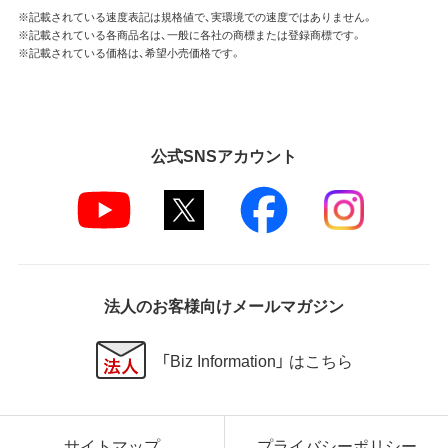
※記載されている速度表記は規格値で、実環境での速度ではありません。
※記載されている各商品名は、一般に各社の商標または登録商標です。
※記載されている価格は、希望小売価格です。
公式SNSアカウント
法人のお客様向けメールマガジン
「Biz Information」 はこちら
サイトマップ
プライバシーポリシー