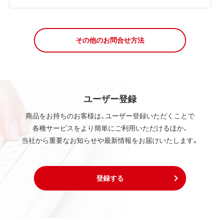
その他のお問合せ方法
ユーザー登録
商品をお持ちのお客様は、ユーザー登録いただくことで
各種サービスをより簡単にご利用いただけるほか、
当社から重要なお知らせや最新情報をお届けいたします。
登録する