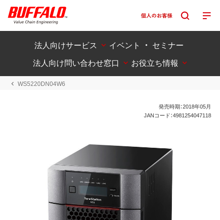
法人向けサービス
イベント ・ セミナー
法人向け問い合わせ窓口
お役立ち情報
WS5220DN04W6
発売時期：2018年05月
JANコード：4981254047118