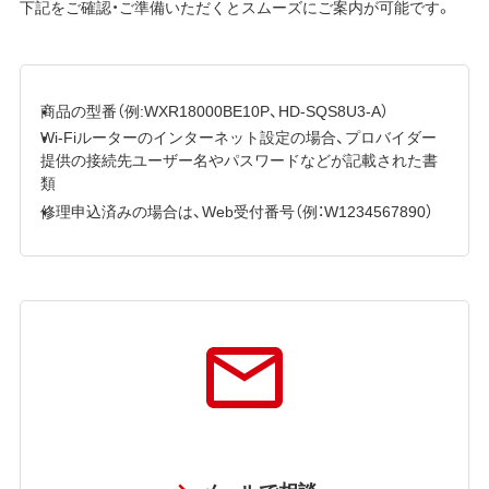
下記をご確認・ご準備いただくとスムーズにご案内が可能です。
商品の型番（例:WXR18000BE10P、HD-SQS8U3-A）
Wi-Fiルーターのインターネット設定の場合、プロバイダー
提供の接続先ユーザー名やパスワードなどが記載された書
類
修理申込済みの場合は、Web受付番号（例：W1234567890）