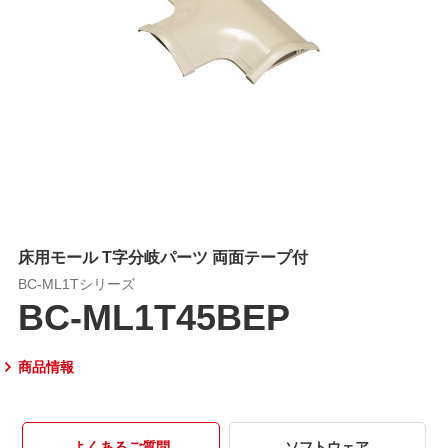
床用モール T字分岐パーツ 両面テープ付
BC-ML1Tシリーズ
BC-ML1T45BEP
商品情報
よくあるご質問
ソフトウェア