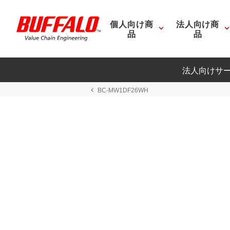
個人向け商
法人向け商
品
品
法人向けサ
BC-MW1DF26WH