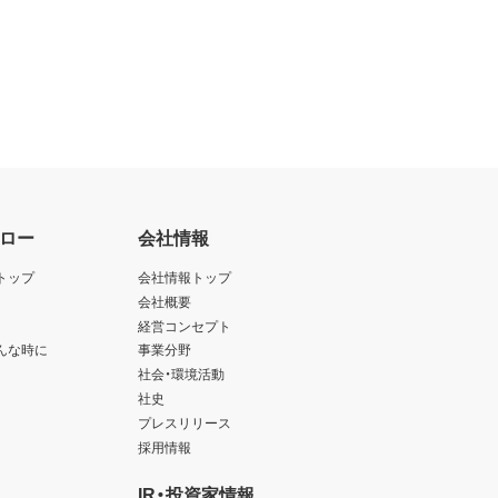
ロー
会社情報
トップ
会社情報トップ
会社概要
経営コンセプト
んな時に
事業分野
社会・環境活動
社史
プレスリリース
採用情報
IR・投資家情報