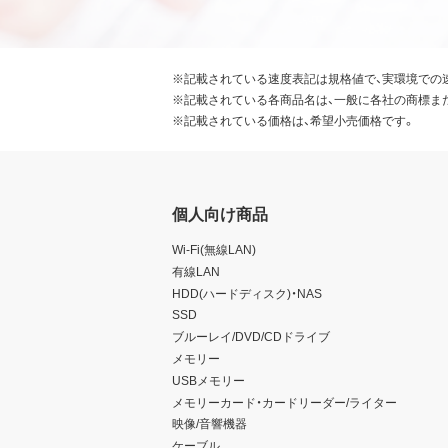
※記載されている速度表記は規格値で、実環境での
※記載されている各商品名は、一般に各社の商標ま
※記載されている価格は、希望小売価格です。
個人向け商品
Wi-Fi(無線LAN)
有線LAN
HDD(ハードディスク)・NAS
SSD
ブルーレイ/DVD/CDドライブ
メモリー
USBメモリー
メモリーカード・カードリーダー/ライター
映像/音響機器
ケーブル