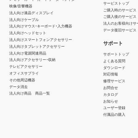
サービストップ
映像/音響機器
ご購入時のサービス
法人向け液晶ディスプレイ
ご購入後のサービス
法人向けケーブル
法人のお客様向けサ
法人向けマウス・キーボード・入力機器
データ復旧サービス
法人向けヘッドセット
法人向けスマートフォンアクセサリー
サポート
法人向けタブレットアクセサリー
法人向け電源関連用品
サポートトップ
法人向けアクセサリー・収納
よくある質問
テレビアクセサリー
ダウンロード
オフィスサプライ
対応情報
その他周辺機器
修理サービス
データ消去
お問合せ
法人向け商品 商品一覧
カタログ
お知らせ
ユーザー登録
付属品の購入