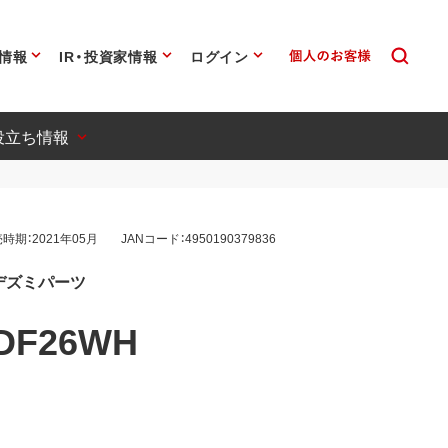
情報
IR・投資家情報
ログイン
役立ち情報
時期：2021年05月
JANコード：4950190379836
デズミパーツ
DF26WH