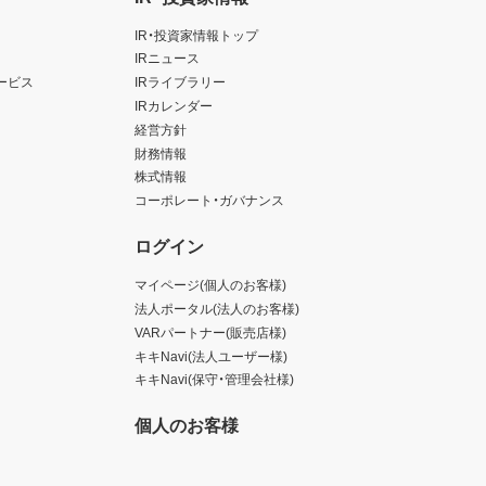
IR・投資家情報トップ
IRニュース
ービス
IRライブラリー
IRカレンダー
経営方針
財務情報
株式情報
コーポレート・ガバナンス
ログイン
マイページ(個人のお客様)
法人ポータル(法人のお客様)
VARパートナー(販売店様)
キキNavi(法人ユーザー様)
キキNavi(保守・管理会社様)
個人のお客様