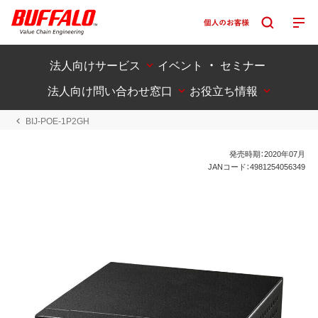
法人向けサービス
イベント ・ セミナー
法人向け問い合わせ窓口
お役立ち情報
BIJ-POE-1P2GH
発売時期：2020年07月
JANコード：4981254056349