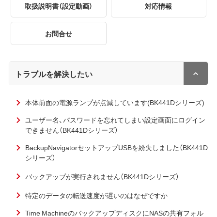
取扱説明書（設定動画）
対応情報
お問合せ
トラブルを解決したい
本体前面の電源ランプが点滅しています(BK441Dシリーズ)
ユーザー名、パスワードを忘れてしまい設定画面にログイン
できません（BK441Dシリーズ）
BackupNavigatorセットアップUSBを紛失しました（BK441D
シリーズ）
バックアップが実行されません（BK441Dシリーズ）
特定のデータの転送速度が遅いのはなぜですか
Time MachineのバックアップディスクにNASの共有フォル