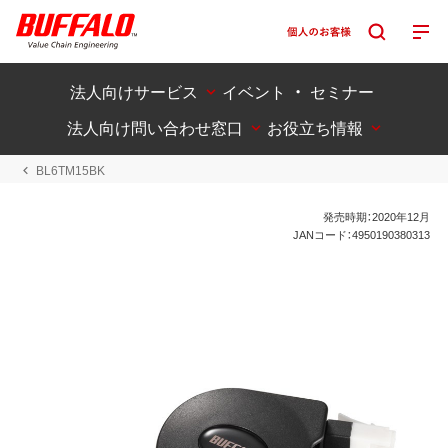
法人向けサービス
イベント ・ セミナー
法人向け問い合わせ窓口
お役立ち情報
BL6TM15BK
発売時期：2020年12月
JANコード：4950190380313