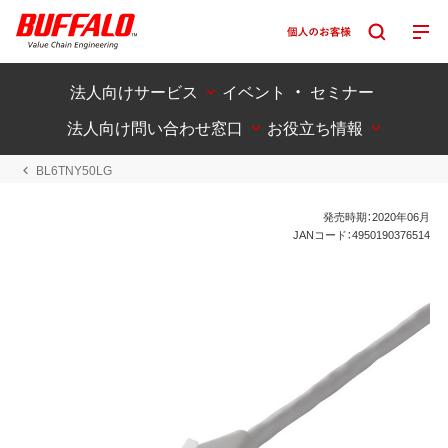
法人向けサービス
イベント ・ セミナー
法人向け問い合わせ窓口
お役立ち情報
BL6TNY50LG
発売時期：2020年06月
JANコード：4950190376514