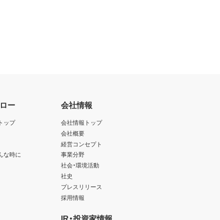
ロー
会社情報
トップ
会社情報トップ
会社概要
経営コンセプト
んな時に
事業分野
社会・環境活動
社史
プレスリリース
採用情報
IR・投資家情報