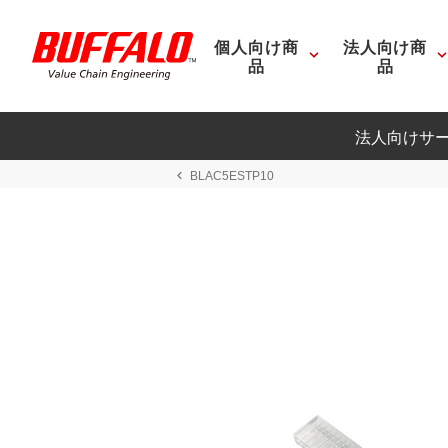
個人向け商
法人向け商
品
品
法人向けサ
BLAC5ESTP10