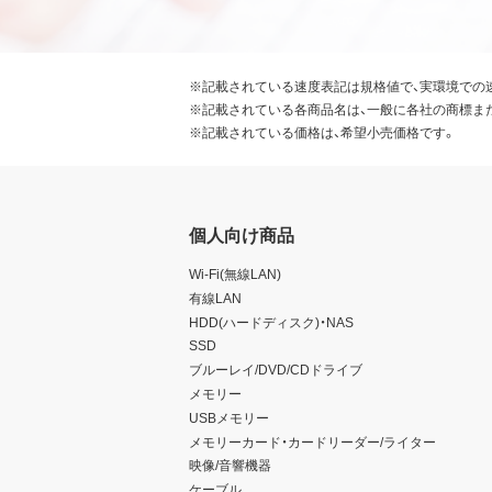
※記載されている速度表記は規格値で、実環境での
※記載されている各商品名は、一般に各社の商標ま
※記載されている価格は、希望小売価格です。
個人向け商品
Wi-Fi(無線LAN)
有線LAN
HDD(ハードディスク)・NAS
SSD
ブルーレイ/DVD/CDドライブ
メモリー
USBメモリー
メモリーカード・カードリーダー/ライター
映像/音響機器
ケーブル