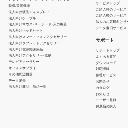
サービストップ
映像/音響機器
ご購入時のサービス
法人向け液晶ディスプレイ
ご購入後のサービス
法人向けケーブル
法人のお客様向けサ
法人向けマウス・キーボード・入力機器
データ復旧サービス
法人向けヘッドセット
法人向けスマートフォンアクセサリー
サポート
法人向けタブレットアクセサリー
法人向け電源関連用品
サポートトップ
法人向けアクセサリー・収納
よくある質問
テレビアクセサリー
ダウンロード
オフィスサプライ
対応情報
その他周辺機器
修理サービス
データ消去
お問合せ
法人向け商品 商品一覧
カタログ
お知らせ
ユーザー登録
付属品の購入