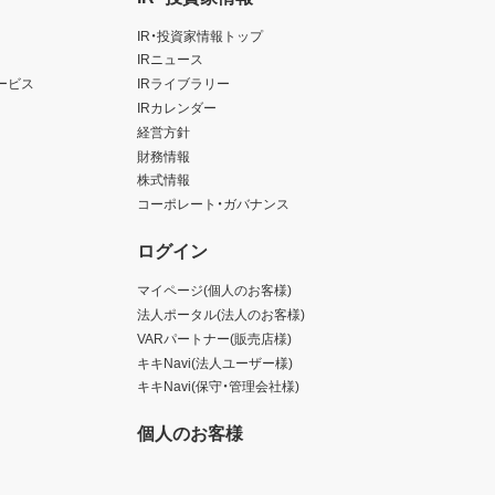
IR・投資家情報トップ
IRニュース
ービス
IRライブラリー
IRカレンダー
経営方針
財務情報
株式情報
コーポレート・ガバナンス
ログイン
マイページ(個人のお客様)
法人ポータル(法人のお客様)
VARパートナー(販売店様)
キキNavi(法人ユーザー様)
キキNavi(保守・管理会社様)
個人のお客様