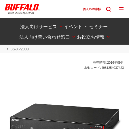
法人向けサービス
イベント ・ セミナー
法人向け問い合わせ窓口
お役立ち情報
BS-XP2008
発売時期：2016年09月
JANコード：4981254037423